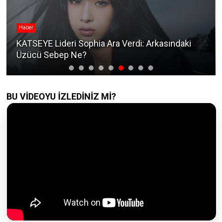
Haber
KATSEYE Lideri Sophia Ara Verdi: Arkasındaki
Üzücü Sebep Ne?
BU VİDEOYU İZLEDİNİZ Mİ?