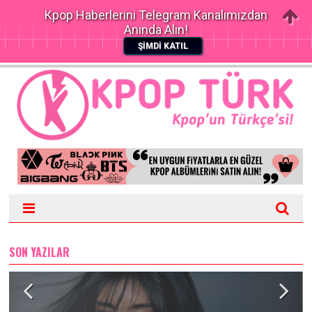
Kpop Haberlerini Telegram Kanalımızdan
Anında Alın!
ŞİMDİ KATIL
SON YAZILAR