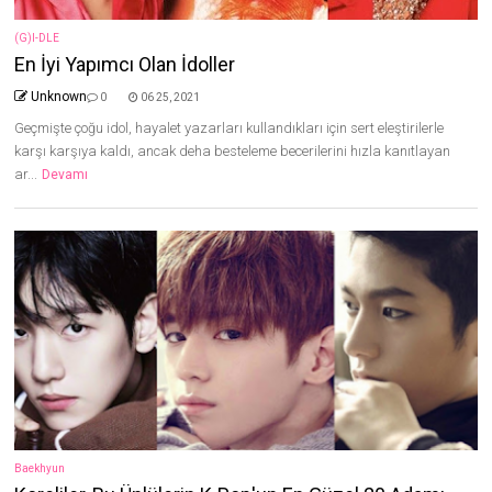
(G)I-DLE
En İyi Yapımcı Olan İdoller
Unknown
0
06 25, 2021
Geçmişte çoğu idol, hayalet yazarları kullandıkları için sert eleştirilerle
karşı karşıya kaldı, ancak deha besteleme becerilerini hızla kanıtlayan
ar...
Devamı
Baekhyun