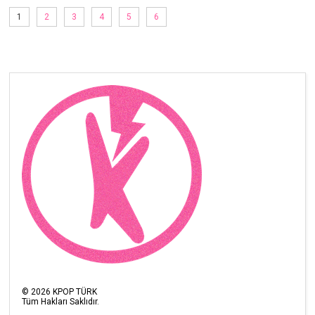
1
2
3
4
5
6
©
2026
KPOP TÜRK
Tüm Hakları Saklıdır.