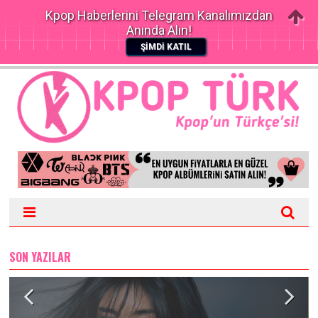
Kpop Haberlerini Telegram Kanalımızdan
Anında Alın!
ŞİMDİ KATIL
SON YAZILAR