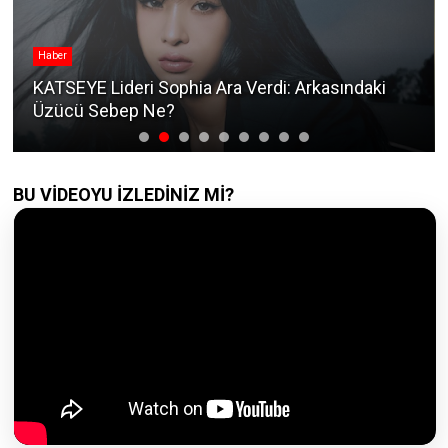
Haber
KATSEYE Lideri Sophia Ara Verdi: Arkasındaki
Üzücü Sebep Ne?
BU VİDEOYU İZLEDİNİZ Mİ?