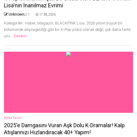
Lisa'nın İnanılmaz Evrimi
Unknown
1
17 38, 2026
Kategoriler: Haber, Magazin, BLACKPINK Lisa, 2026 yılının büyük bir
bölümünde alışılageldiği gibi bir K-Pop yıldızı olarak değil, çok daha farklı
unv...
Devamı
Editör Yazısı
2025'e Damgasını Vuran Aşk Dolu K-Dramalar! Kalp
Atışlarınızı Hızlandıracak 40+ Yapım!