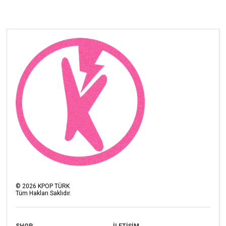
©
2026
KPOP TÜRK
Tüm Hakları Saklıdır.
SHOP
İLETİŞİM