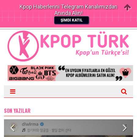
Kpop Haberlerini Telegram Kanalımızdan
Anında Alın!
ŞİMDİ KATIL
SON YAZILAR