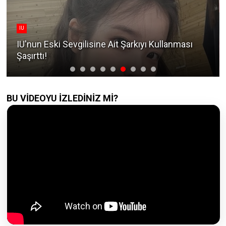
IU
IU'nun Eski Sevgilisine Ait Şarkıyı Kullanması
Şaşırttı!
BU VİDEOYU İZLEDİNİZ Mİ?