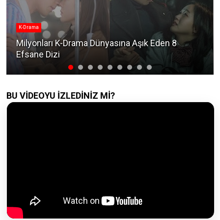
K-Drama
Milyonları K-Drama Dünyasına Aşık Eden 8
Efsane Dizi
BU VİDEOYU İZLEDİNİZ Mİ?