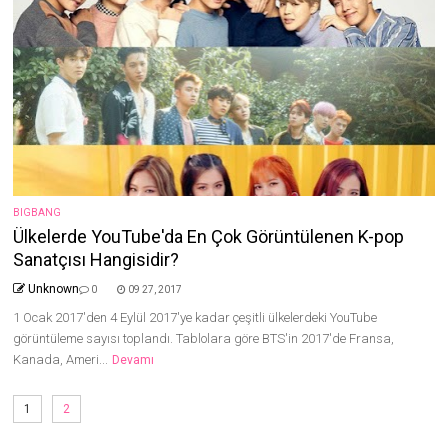
BIGBANG
Ülkelerde YouTube'da En Çok Görüntülenen K-pop
Sanatçısı Hangisidir?
Unknown
0
09 27, 2017
1 Ocak 2017'den 4 Eylül 2017'ye kadar çeşitli ülkelerdeki YouTube
görüntüleme sayısı toplandı. Tablolara göre BTS'in 2017'de Fransa,
Kanada, Ameri...
Devamı
1
2