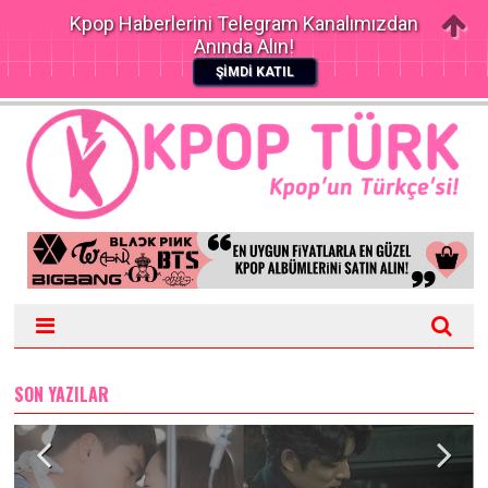
Kpop Haberlerini Telegram Kanalımızdan
Anında Alın!
ŞİMDİ KATIL
SON YAZILAR