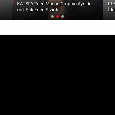
KATSEYE'den Manon Gruptan Ayrıldı
RES
mı? Şok Eden Sızıntı!
İdd