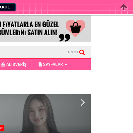
KATIL
ARAMA
ALIŞVERİŞ
SAYFALAR
er
BTS