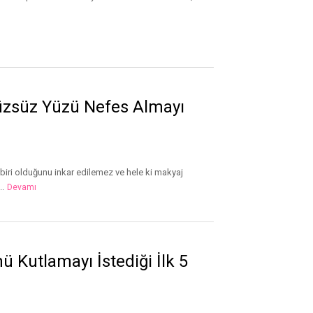
üzsüz Yüzü Nefes Almayı
biri olduğunu inkar edilemez ve hele ki makyaj
..
Devamı
nü Kutlamayı İstediği İlk 5