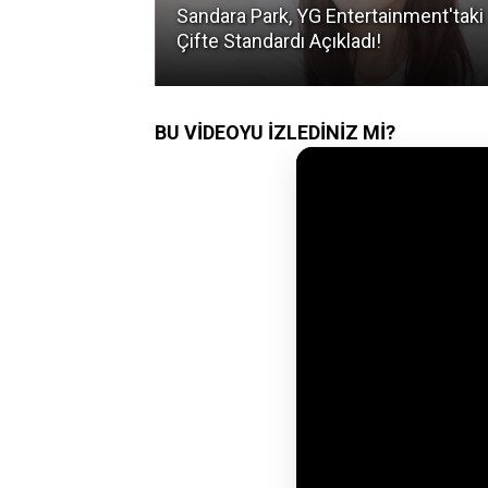
asına Aşık Eden
Sandara Park, YG Entertainment'taki
Çifte Standardı Açıkladı!
BU VİDEOYU İZLEDİNİZ Mİ?