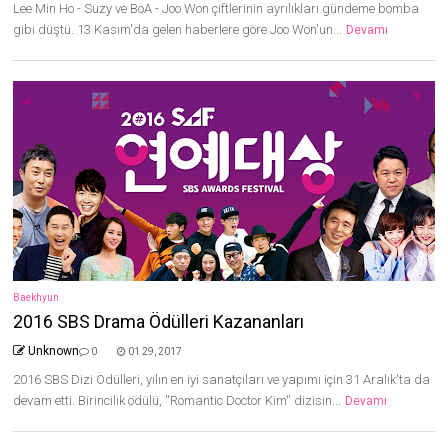
Lee Min Ho - Suzy ve BoA - Joo Won çiftlerinin ayrılıkları gündeme bomba
gibi düştü. 13 Kasım'da gelen haberlere göre Joo Won'un...
Devamı
Baekhyun
2016 SBS Drama Ödülleri Kazananları
Unknown
0
01 29, 2017
2016 SBS Dizi Ödülleri, yılın en iyi sanatçıları ve yapımı için 31 Aralık'ta da
devam etti. Birincilik ödülü, ''Romantic Doctor Kim'' dizisin...
Devamı