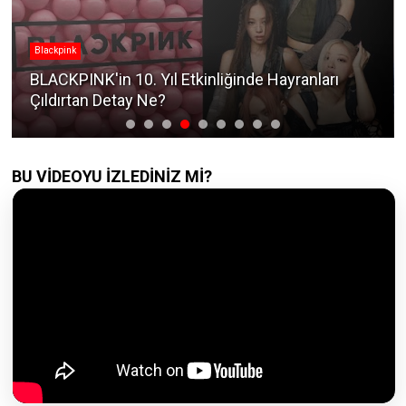
Blackpink
BLACKPINK'in 10. Yıl Etkinliğinde Hayranları
Çıldırtan Detay Ne?
BU VİDEOYU İZLEDİNİZ Mİ?