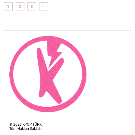
1
2
3
4
©
2026
KPOP TÜRK
Tüm Hakları Saklıdır.