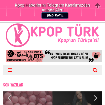
Kpop Haberlerini Telegram Kanalımızdan
Anında Alın!
ŞİMDİ KATIL
SON YAZILAR