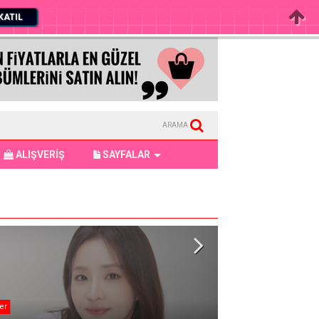
KATIL
ARAMA
ALIŞVERİŞ
SAYFALAR
er
KATSEYE