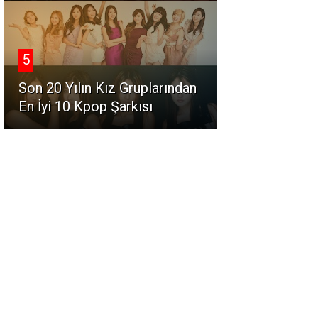
5
Son 20 Yılın Kız Gruplarından
En İyi 10 Kpop Şarkısı