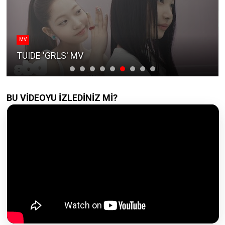
MV
TUIDE 'GRLS' MV
BU VİDEOYU İZLEDİNİZ Mİ?