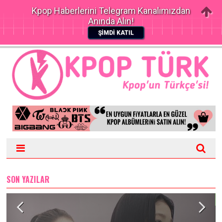
Kpop Haberlerini Telegram Kanalımızdan
Anında Alın!
ŞİMDİ KATIL
SON YAZILAR