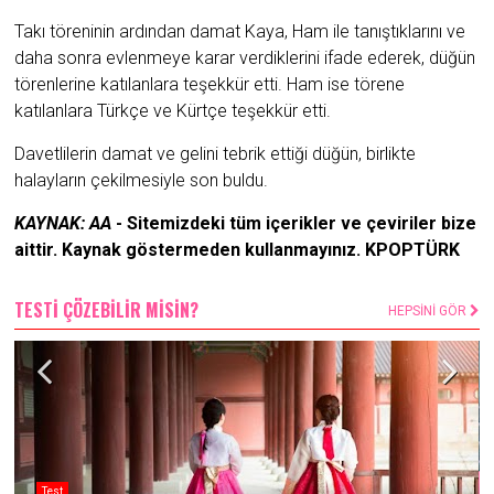
Takı töreninin ardından damat Kaya, Ham ile tanıştıklarını ve
daha sonra evlenmeye karar verdiklerini ifade ederek, düğün
törenlerine katılanlara teşekkür etti. Ham ise törene
katılanlara Türkçe ve Kürtçe teşekkür etti.
Davetlilerin damat ve gelini tebrik ettiği düğün, birlikte
halayların çekilmesiyle son buldu.
KAYNAK: AA
- Sitemizdeki tüm içerikler ve çeviriler bize
aittir. Kaynak göstermeden kullanmayınız. KPOPTÜRK
TESTİ ÇÖZEBİLİR MİSİN?
HEPSİNİ GÖR
Test