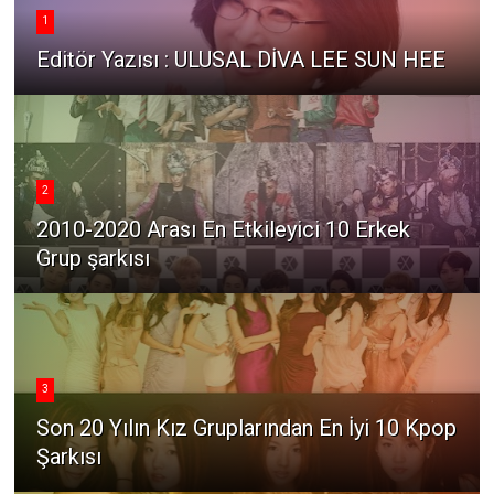
1
Editör Yazısı : ULUSAL DİVA LEE SUN HEE
2
2010-2020 Arası En Etkileyici 10 Erkek
Grup şarkısı
3
Son 20 Yılın Kız Gruplarından En İyi 10 Kpop
Şarkısı