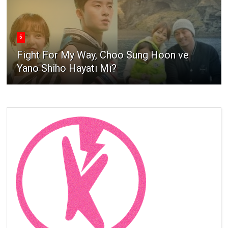
5
Fight For My Way, Choo Sung Hoon ve
Yano Shiho Hayatı Mı?