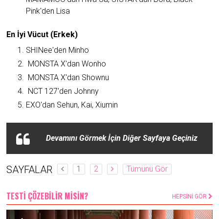
Pink'den Lisa
En İyi Vücut (Erkek)
SHINee'den Minho
MONSTA X'dan Wonho
MONSTA X'dan Shownu
NCT 127'den Johnny
EXO'dan Sehun, Kai, Xiumin
Devamını Görmek İçin Diğer Sayfaya Geçiniz
SAYFALAR
1
2
Tümünü Gör
TESTİ ÇÖZEBİLİR MİSİN?
HEPSİNİ GÖR