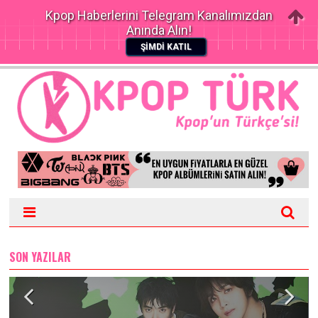
Kpop Haberlerini Telegram Kanalımızdan
Anında Alın!
ŞİMDİ KATIL
SON YAZILAR