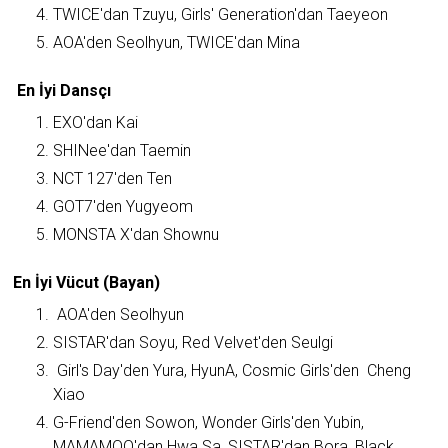
TWICE'dan Tzuyu, Girls' Generation'dan Taeyeon
AOA'den Seolhyun, TWICE'dan Mina
En İyi Dansçı
EXO'dan Kai
SHINee'dan Taemin
NCT 127'den Ten
GOT7'den Yugyeom
MONSTA X'dan Shownu
En İyi Vücut (Bayan)
AOA'den Seolhyun
SISTAR'dan Soyu, Red Velvet'den Seulgi
Girl's Day'den Yura, HyunA, Cosmic Girls'den Cheng
Xiao
G-Friend'den Sowon, Wonder Girls'den Yubin,
MAMAMOO'dan Hwa Sa, SISTAR'dan Bora, Black