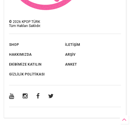
©
2026
KPOP TÜRK
Tüm Hakları Saklıdır.
SHOP
İLETİŞİM
HAKKIMIZDA
ARŞİV
EKİBİMİZE KATILIN
ANKET
GİZLİLİK POLİTİKASI