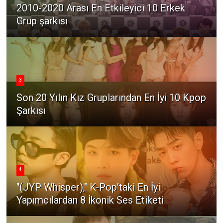
2010-2020 Arası En Etkileyici 10 Erkek
Grup şarkısı
3
Son 20 Yılın Kız Gruplarından En İyi 10 Kpop
Şarkısı
4
"(JYP Whisper)," K-Pop'taki En İyi
Yapımcılardan 8 İkonik Ses Etiketi