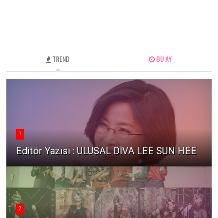
TREND
BU AY
1
Editör Yazısı : ULUSAL DİVA LEE SUN HEE
2