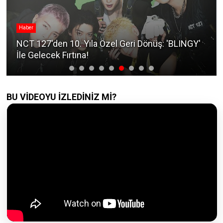
Haber
NCT 127'den 10. Yıla Özel Geri Dönüş: 'BLINGY'
İle Gelecek Fırtına!
BU VİDEOYU İZLEDİNİZ Mİ?