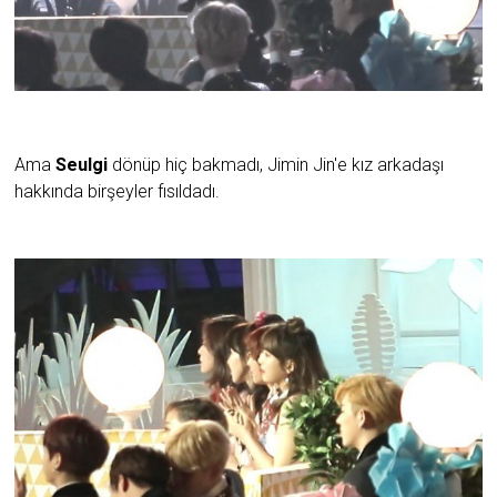
Ama
Seulgi
dönüp hiç bakmadı, Jimin Jin'e kız arkadaşı
hakkında birşeyler fısıldadı.