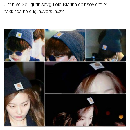
Jimin ve Seulgi'nin sevgili olduklarına dair söylentiler
hakkında ne düşünüyorsunuz?