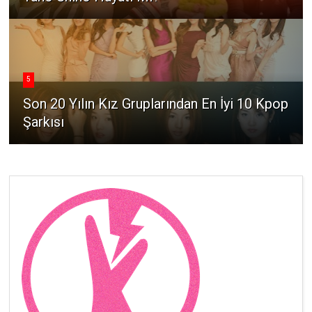
5
Son 20 Yılın Kız Gruplarından En İyi 10 Kpop
Şarkısı