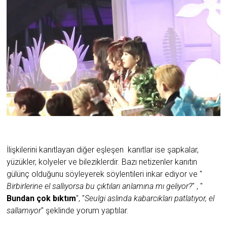
İlişkilerini kanıtlayan diğer eşleşen kanıtlar ise şapkalar,
yüzükler, kolyeler ve bileziklerdir.
Bazı netizenler kanıtın
gülünç olduğunu söyleyerek söylentileri inkar ediyor ve "
Birbirlerine el sallıyorsa bu çıktıları anlamına mı geliyor?
" , "
Bundan çok bıktım
", "
Seulgi aslında kabarcıkları patlatıyor, el
sallamıyor
" şeklinde yorum yaptılar.