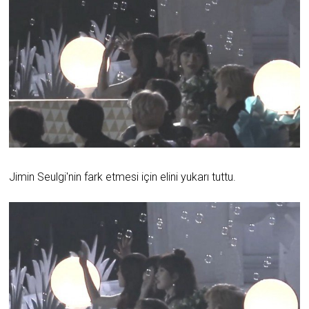
Jimin Seulgi'nin fark etmesi için elini yukarı tuttu.