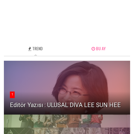
TREND
BU AY
1
Editör Yazısı : ULUSAL DİVA LEE SUN HEE