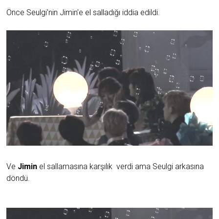
Önce Seulgi'nin Jimin'e el salladığı iddia edildi.
Ve
Jimin
el sallamasına karşılık verdi ama Seulgi arkasına
döndü.