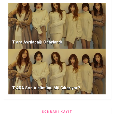
T-ara Ayrılacağı Onaylandı
T-ARA Son Albümünü Mü Çıkarıyor?
SONRAKI KAYIT