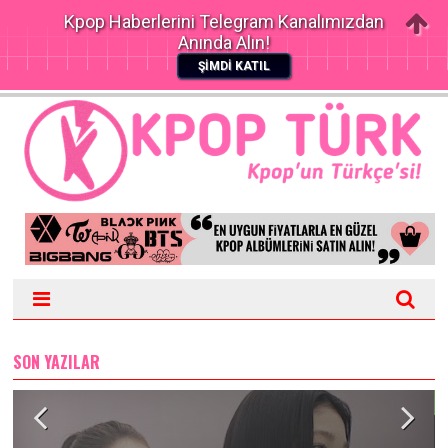
Kpop Haberlerini Telegram Kanalımızdan
Anında Alın!
ŞİMDİ KATIL
SON YAZILAR