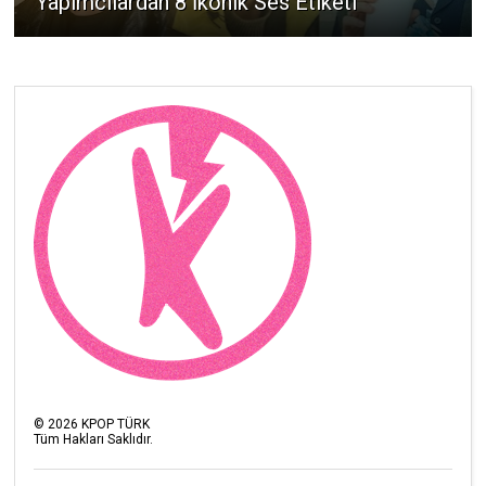
Yapımcılardan 8 İkonik Ses Etiketi
©
2026
KPOP TÜRK
Tüm Hakları Saklıdır.