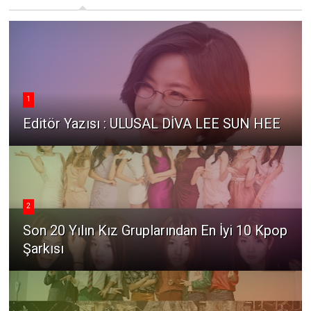
1
Editör Yazısı : ULUSAL DİVA LEE SUN HEE
2
Son 20 Yılın Kız Gruplarından En İyi 10 Kpop
Şarkısı