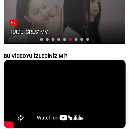
MV
TUIDE 'GRLS' MV
BU VİDEOYU İZLEDİNİZ Mİ?