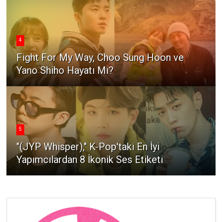
4
Fight For My Way, Choo Sung Hoon ve
Yano Shiho Hayatı Mı?
5
"(JYP Whisper)," K-Pop'taki En İyi
Yapımcılardan 8 İkonik Ses Etiketi