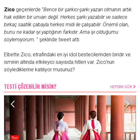
Zico
geçenlerde "
Bence bir şarkıcı-şarkı yazarı olmanın artık
hak edilen bir unvan değil. Herkes şarkı yazabilir ve sadece
birkaç saatlik çabayla herkes midi ile çalışabilir. Önemli olan,
bunu ne kadar iyi yaptığının farkıdır. Ama iyi olduğumu
söylemiyorum.
" şeklinde tweet attı.
Elbette Zico, etrafındaki en iyi idol bestecilerinden biridir ve
isminin altında etkileyici sayısıda hitleri var. Zico'nun
söylediklerine katılıyor musunuz?
TESTİ ÇÖZEBİLİR MİSİN?
HEPSİNİ GÖR
Test