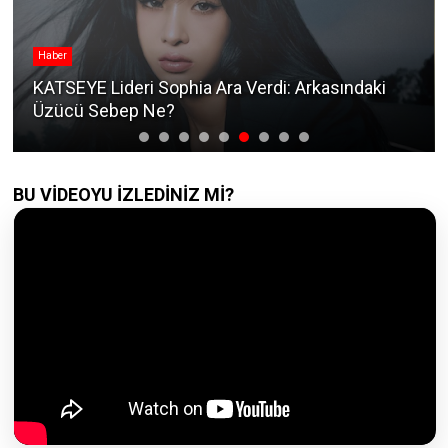
Haber
KATSEYE Lideri Sophia Ara Verdi: Arkasındaki
Üzücü Sebep Ne?
BU VİDEOYU İZLEDİNİZ Mİ?