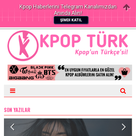
Kpop Haberlerini Telegram Kanalımızdan
Anında Alın!
ŞİMDİ KATIL
SON YAZILAR