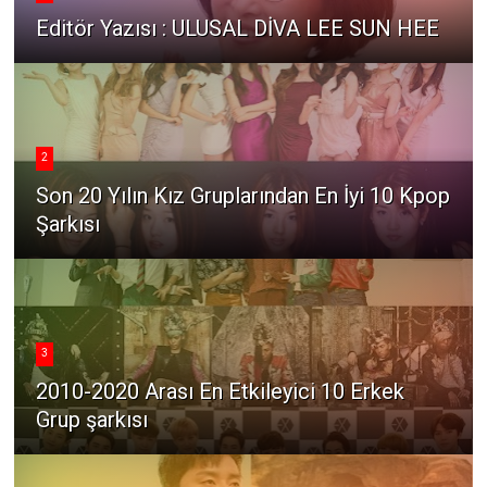
Editör Yazısı : ULUSAL DİVA LEE SUN HEE
2
Son 20 Yılın Kız Gruplarından En İyi 10 Kpop
Şarkısı
3
2010-2020 Arası En Etkileyici 10 Erkek
Grup şarkısı