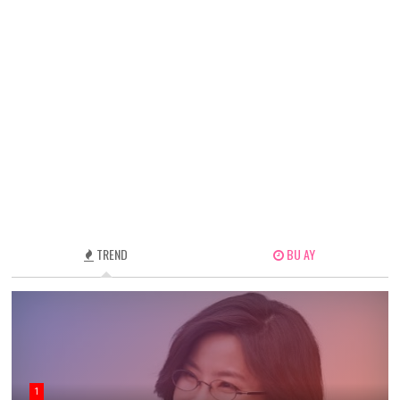
TREND
BU AY
1