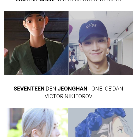
SEVENTEEN
'DEN
JEONGHAN
- ONE ICE'DAN
VICTOR NIKIFOROV