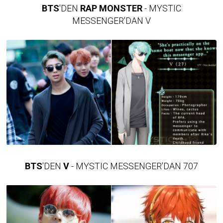
BTS
'DEN
RAP MONSTER
- MYSTIC
MESSENGER'DAN V
BTS
'DEN
V
- MYSTIC MESSENGER'DAN 707