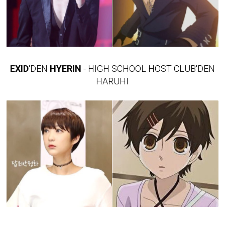
EXID
'DEN
HYERIN
- HIGH SCHOOL HOST CLUB'DEN
HARUHI