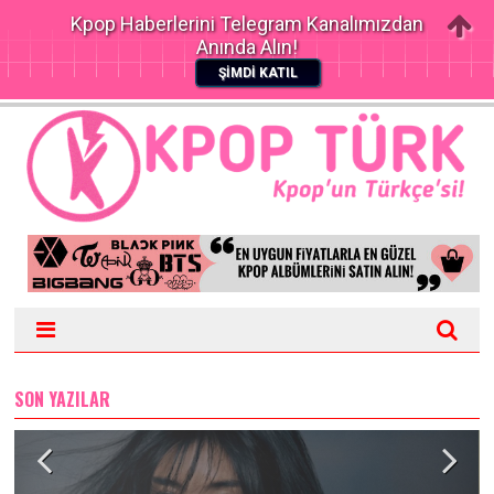
Kpop Haberlerini Telegram Kanalımızdan
Anında Alın!
ŞİMDİ KATIL
SON YAZILAR