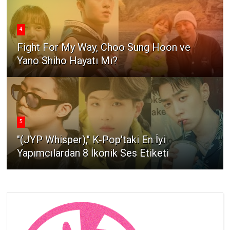
4
Fight For My Way, Choo Sung Hoon ve
Yano Shiho Hayatı Mı?
5
"(JYP Whisper)," K-Pop'taki En İyi
Yapımcılardan 8 İkonik Ses Etiketi