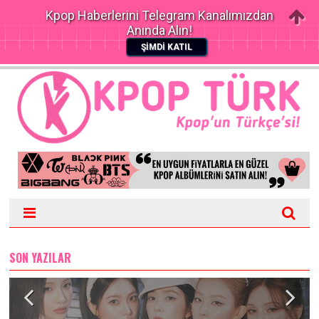
Kpop Haberlerini Telegram Kanalımızdan
Anında Alın!
ŞİMDİ KATIL
SON YAZILAR