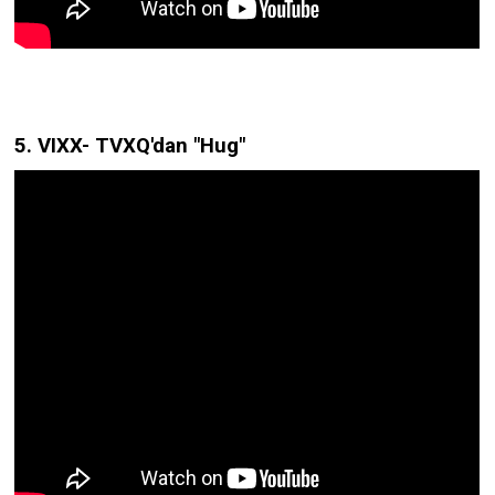
5. VIXX- TVXQ'dan "Hug"