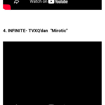
4. INFINITE- TVXQ'dan "Mirotic"