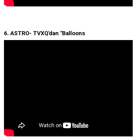
6. ASTRO- TVXQ'dan "Balloons