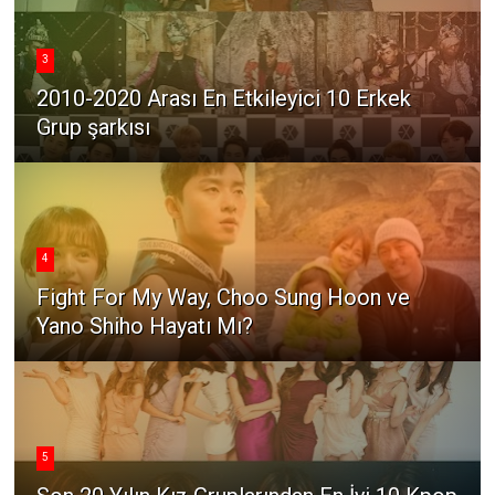
3
2010-2020 Arası En Etkileyici 10 Erkek
Grup şarkısı
4
Fight For My Way, Choo Sung Hoon ve
Yano Shiho Hayatı Mı?
5