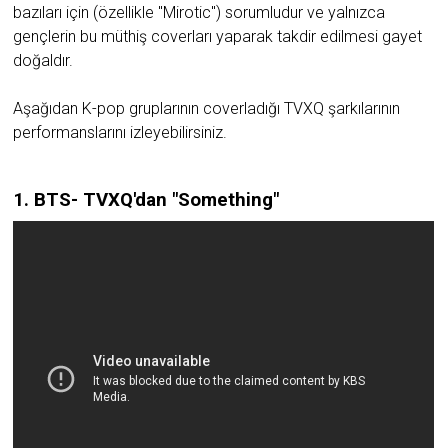
bazıları için (özellikle "Mirotic") sorumludur ve yalnızca
gençlerin bu müthiş coverları yaparak takdir edilmesi gayet
doğaldır.
Aşağıdan K-pop gruplarının coverladığı TVXQ şarkılarının
performanslarını izleyebilirsiniz.
1. BTS- TVXQ'dan "Something"