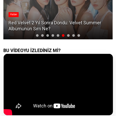
Haber
Red Velvet 2 Yıl Sonra Döndü: Velvet Summer
Albümünün Sırrı Ne?
BU VİDEOYU İZLEDİNİZ Mİ?