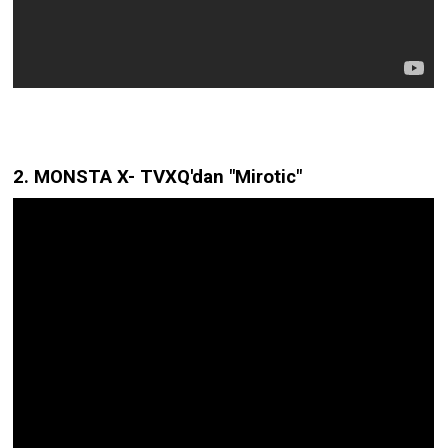
2. MONSTA X- TVXQ'dan "Mirotic"