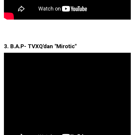
3. B.A.P- TVXQ'dan "Mirotic"