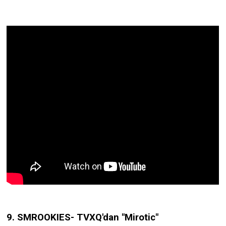
9. SMROOKIES- TVXQ'dan "Mirotic"