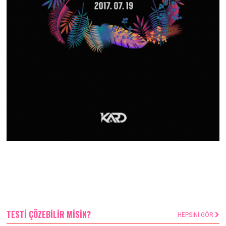
TESTİ ÇÖZEBİLİR MİSİN?
HEPSİNİ GÖR