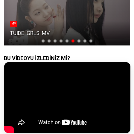
MV
TUIDE 'GRLS' MV
BU VİDEOYU İZLEDİNİZ Mİ?