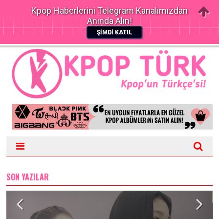
Kpop Haberlerini Telegram Kanalımızdan
Anında Alın!
ŞİMDİ KATIL
SON YAZILAR