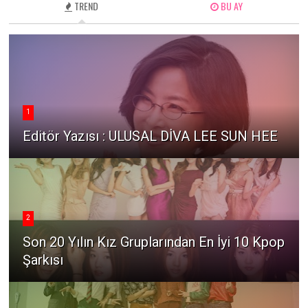
TREND
BU AY
1
Editör Yazısı : ULUSAL DİVA LEE SUN HEE
2
Son 20 Yılın Kız Gruplarından En İyi 10 Kpop
Şarkısı