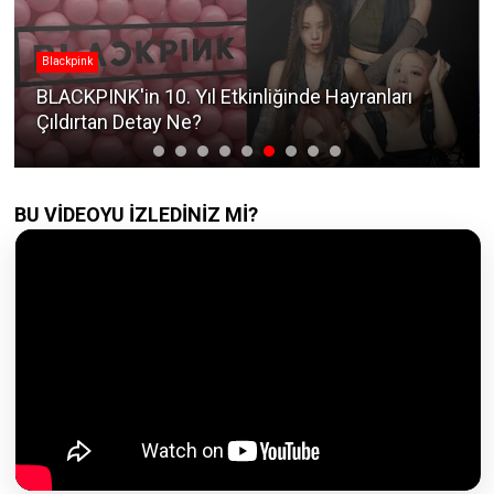
Blackpink
BLACKPINK'in 10. Yıl Etkinliğinde Hayranları
Çıldırtan Detay Ne?
BU VİDEOYU İZLEDİNİZ Mİ?