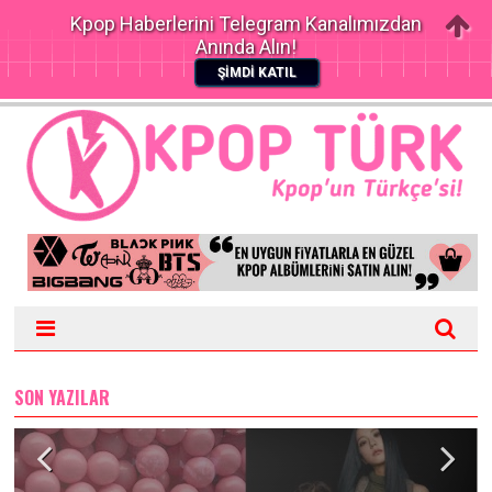
Kpop Haberlerini Telegram Kanalımızdan
Anında Alın!
ŞİMDİ KATIL
SON YAZILAR