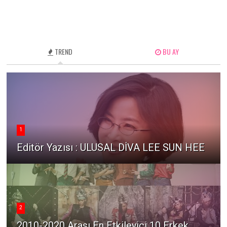
TREND
BU AY
1
Editör Yazısı : ULUSAL DİVA LEE SUN HEE
2
2010-2020 Arası En Etkileyici 10 Erkek