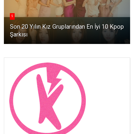
5
Son 20 Yılın Kız Gruplarından En İyi 10 Kpop
Şarkısı