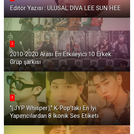
Editör Yazısı : ULUSAL DİVA LEE SUN HEE
2
2010-2020 Arası En Etkileyici 10 Erkek
Grup şarkısı
3
"(JYP Whisper)," K-Pop'taki En İyi
Yapımcılardan 8 İkonik Ses Etiketi