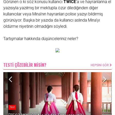
Görünen o ki söz konusu kullanıcı
TWICE
'a ve hayranlarına el
yazısıyla yazılmış bir mektupla özür dilediğinden diğer
kullanıcılar veya Mina'nın hayranları polise yazıyı bildirmiş
görünüyor. Başka bir yazıda da kullanıcı aslında Mina'yı
öldürme niyetinin olmadığını söyledi.
Tartışmalar hakkında düşünceleriniz neler?
TESTİ ÇÖZEBİLİR MİSİN?
HEPSİNİ GÖR
Test