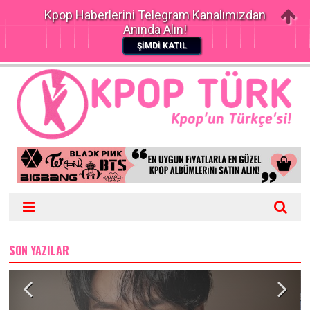
Kpop Haberlerini Telegram Kanalımızdan
Anında Alın!
ŞİMDİ KATIL
SON YAZILAR