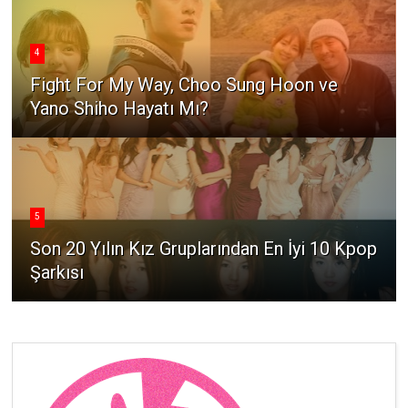
4
Fight For My Way, Choo Sung Hoon ve
Yano Shiho Hayatı Mı?
5
Son 20 Yılın Kız Gruplarından En İyi 10 Kpop
Şarkısı