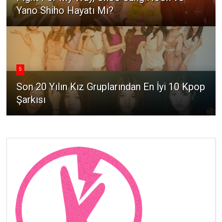
Yano Shiho Hayatı Mı?
5
Son 20 Yılın Kız Gruplarından En İyi 10 Kpop
Şarkısı