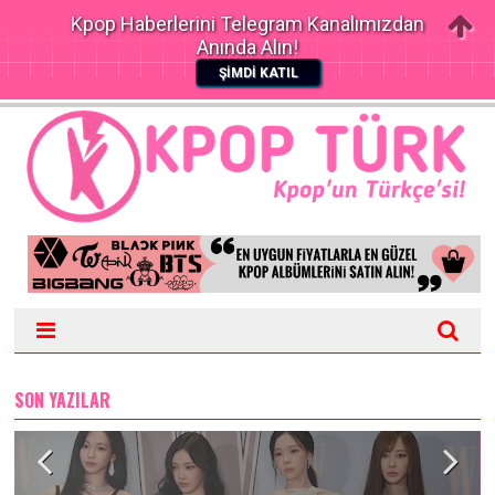
Kpop Haberlerini Telegram Kanalımızdan
Anında Alın!
ŞİMDİ KATIL
SON YAZILAR