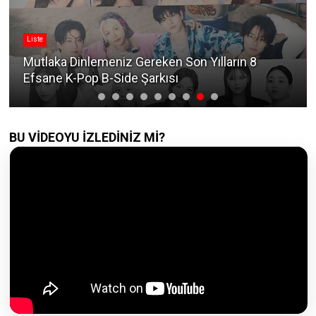
Liste
Mutlaka Dinlemeniz Gereken Son Yılların 8
Efsane K-Pop B-Side Şarkısı
BU VİDEOYU İZLEDİNİZ Mİ?