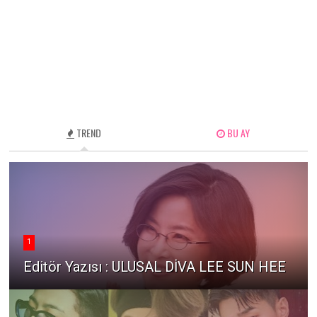
TREND
BU AY
1
Editör Yazısı : ULUSAL DİVA LEE SUN HEE