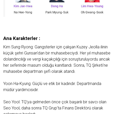
Ana Karakterler :
Kim Sung-Ryong: Gangsterler için çalışan Kuzey Jeolla ilinin
küçük şehri Gunsan'dan bir muhasebeciydi. Her yıl muhasebe
dolandırıcılığı ve vergi kaçakçılığı için soruşturuluyordu ancak
her seferinde masum olduğu kanıtlandı. Sonra, TQ Şirketi'ne
muhasebe departman şefi olarak atandı.
Yoon Ha-Kyung: Güçlü ve etik bir kadındır. Departmanda
müdür yardımcısıdır.
Seo Yool: TQ'ya gelmeden önce çok başarılı bir savcı olan
Seo Yool, daha sonra TQ Grup'ta Finans Direktörü olarak