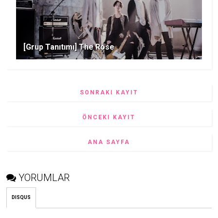
[Grup Tanıtımı] The Rose
SONRAKI KAYIT
ÖNCEKI KAYIT
ANA SAYFA
YORUMLAR
DISQUS