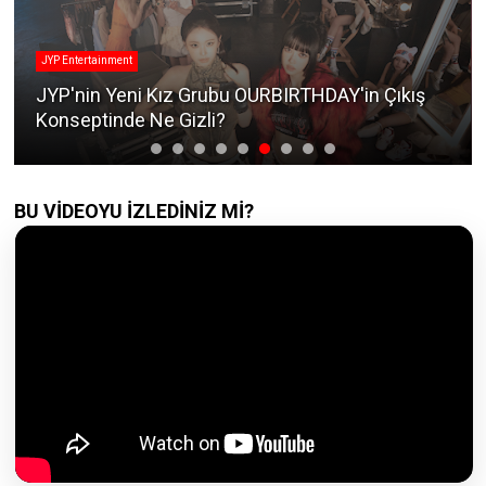
JYP Entertainment
JYP'nin Yeni Kız Grubu OURBIRTHDAY'in Çıkış
Konseptinde Ne Gizli?
BU VİDEOYU İZLEDİNİZ Mİ?