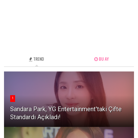
TREND
BU AY
1
Sandara Park, YG Entertainment'taki Çifte
Standardı Açıkladı!