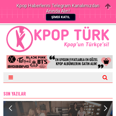
Kpop Haberlerini Telegram Kanalımızdan
Anında Alın!
ŞİMDİ KATIL
SON YAZILAR