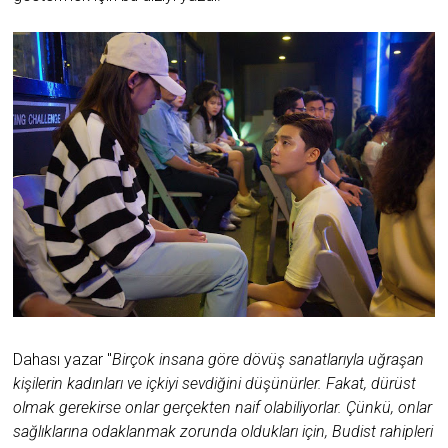
Dahası yazar "
Birçok insana göre dövüş sanatlarıyla uğraşan
kişilerin kadınları ve içkiyi sevdiğini düşünürler. Fakat, dürüst
olmak gerekirse onlar gerçekten naif olabiliyorlar. Çünkü, onlar
sağlıklarına odaklanmak zorunda oldukları için, Budist rahipleri