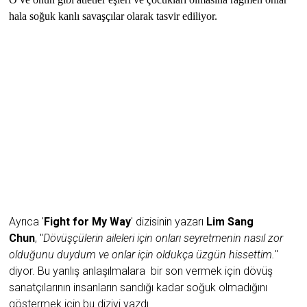
hala soğuk kanlı savaşçılar olarak tasvir ediliyor.
Ayrıca '
Fight for My Way
' dizisinin yazarı
Lim Sang
Chun
,
"
Dövüşçülerin aileleri için onları seyretmenin nasıl zor
olduğunu duydum ve onlar için oldukça üzgün hissettim.
"
diyor. Bu yanlış anlaşılmalara bir son vermek için dövüş
sanatçılarının insanların sandığı kadar soğuk olmadığını
göstermek için bu diziyi yazdı.