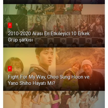
3
2010-2020 Arası En Etkileyici 10 Erkek
Grup şarkısı
4
Fight For My Way, Choo Sung Hoon ve
Yano Shiho Hayatı Mı?