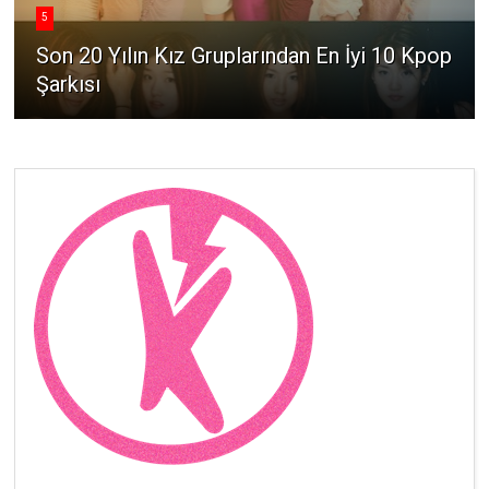
5
Son 20 Yılın Kız Gruplarından En İyi 10 Kpop
Şarkısı