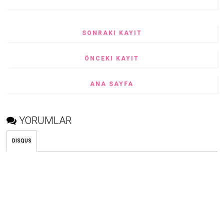
SONRAKI KAYIT
ÖNCEKI KAYIT
ANA SAYFA
YORUMLAR
DISQUS