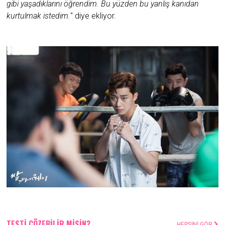
gibi yaşadıklarını öğrendim. Bu yüzden bu yanlış kanıdan
kurtulmak istedim.
" diye ekliyor.
TESTİ ÇÖZEBİLİR MİSİN?
HEPSİNİ GÖR