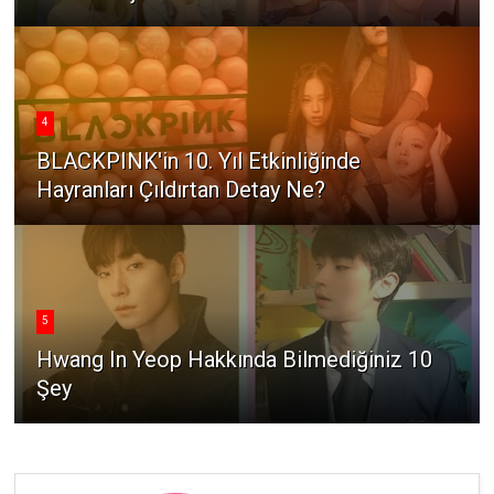
4
BLACKPINK'in 10. Yıl Etkinliğinde
Hayranları Çıldırtan Detay Ne?
5
Hwang In Yeop Hakkında Bilmediğiniz 10
Şey