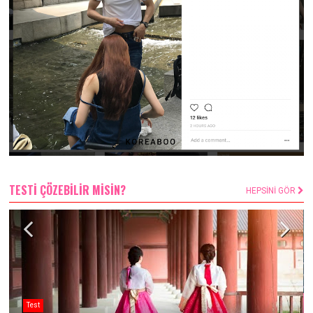
TESTİ ÇÖZEBİLİR MİSİN?
HEPSİNİ GÖR
Test