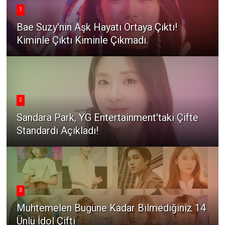
1
Bae Suzy'nin Aşk Hayatı Ortaya Çıktı!
Kiminle Çıktı Kiminle Çıkmadı.
2
Sandara Park, YG Entertainment'taki Çifte
Standardı Açıkladı!
3
Muhtemelen Bugüne Kadar Bilmediğiniz 14
Ünlü İdol Çifti