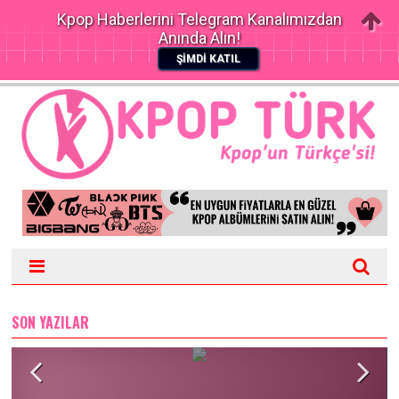
Kpop Haberlerini Telegram Kanalımızdan
Anında Alın!
ŞİMDİ KATIL
SON YAZILAR