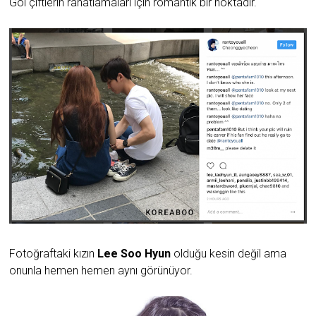
Göl çiftlerin rahatlamaları için romantik bir noktadır.
Fotoğraftaki kızın
Lee Soo Hyun
olduğu kesin değil ama
onunla hemen hemen aynı görünüyor.