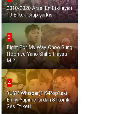
2010-2020 Arası En Etkileyici
10 Erkek Grup şarkısı
3
Fight For My Way, Choo Sung
Hoon ve Yano Shiho Hayatı
Mı?
4
"(JYP Whisper)," K-Pop'taki
En İyi Yapımcılardan 8 İkonik
Ses Etiketi