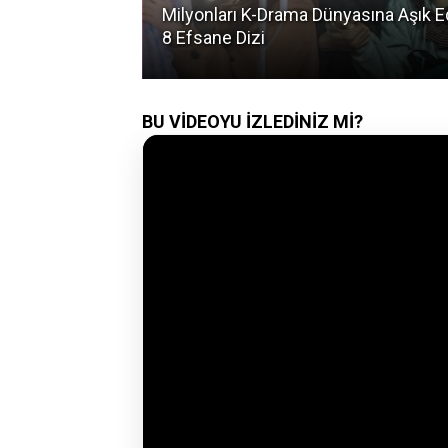
olarlık Darbe:
Milyonları K-Drama Dünyasına Aşık 
riz!
8 Efsane Dizi
BU VİDEOYU İZLEDİNİZ Mİ?