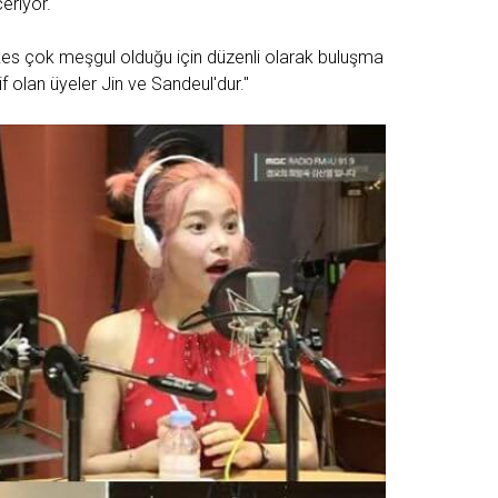
eriyor.
kes çok meşgul olduğu için düzenli olarak buluşma
 olan üyeler Jin ve Sandeul'dur."