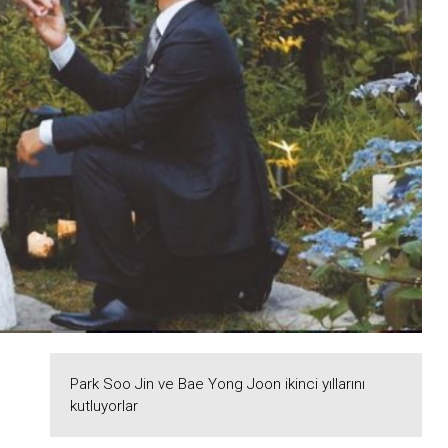
Park Soo Jin ve Bae Yong Joon ikinci yıllarını
kutluyorlar