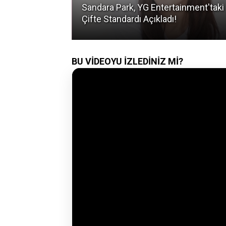
asına Aşık Eden
Sandara Park, YG Entertainment'taki
Çifte Standardı Açıkladı!
BU VİDEOYU İZLEDİNİZ Mİ?