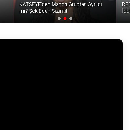
KATSEYE'den Manon Gruptan Ayrıldı
RES
mı? Şok Eden Sızıntı!
İdd