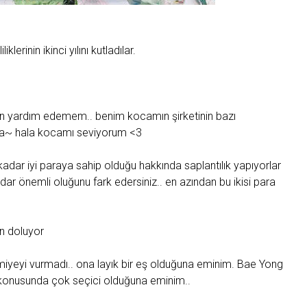
rinin ikinci yılını kutladılar.
için yardım edemem.. benim kocamın şirketinin bazı
ma~ hala kocamı seviyorum <3
kadar iyi paraya sahip olduğu hakkında saplantılık yapıyorlar
dar önemli oluğunu fark edersiniz.. en azından bu ikisi para
man doluyor
iyeyi vurmadı.. ona layık bir eş olduğuna eminim. Bae Yong
i konusunda çok seçici olduğuna eminim..