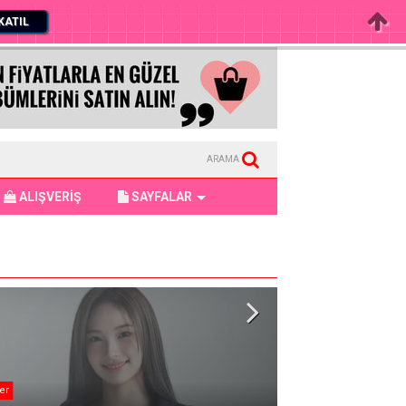
KATIL
ARAMA
ALIŞVERİŞ
SAYFALAR
er
BTS