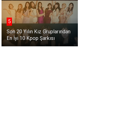
5
Son 20 Yılın Kız Gruplarından
En İyi 10 Kpop Şarkısı