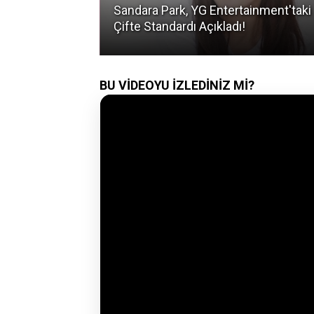
asına Aşık Eden
Sandara Park, YG Entertainment'taki
Çifte Standardı Açıkladı!
BU VİDEOYU İZLEDİNİZ Mİ?