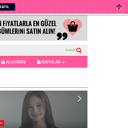
KATIL
ARAMA
ALIŞVERİŞ
SAYFALAR
er
BTS