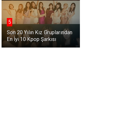
5
Son 20 Yılın Kız Gruplarından
En İyi 10 Kpop Şarkısı