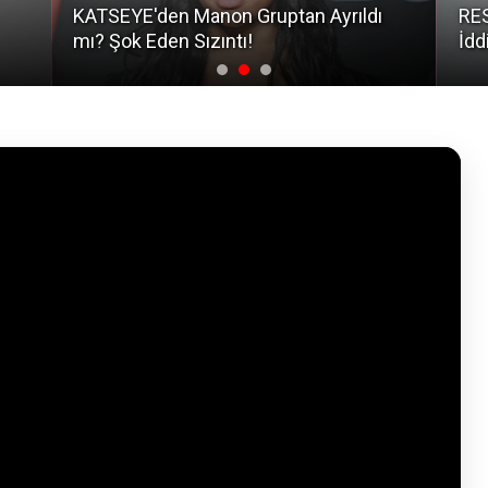
KATSEYE'den Manon Gruptan Ayrıldı
RES
mı? Şok Eden Sızıntı!
İdd