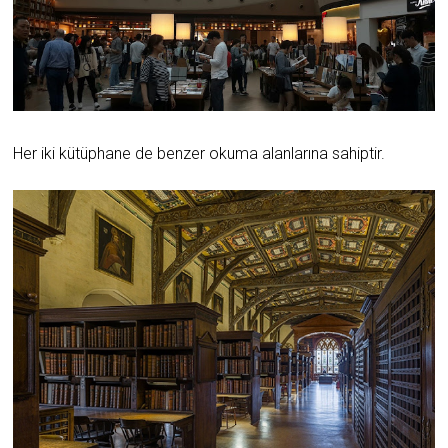
Her iki kütüphane de benzer okuma alanlarına sahiptir.