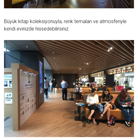
Büyük kitap koleksiyonuyla, renk temaları ve atmosferiyle
kendi evinizde hissedebilirsiniz.