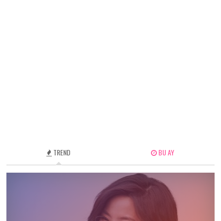
TREND
BU AY