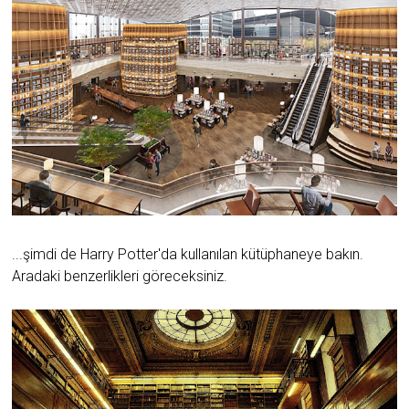
...şimdi de Harry Potter'da kullanılan kütüphaneye bakın.
Aradaki benzerlikleri göreceksiniz.