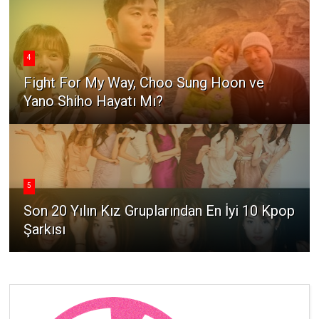
4
Fight For My Way, Choo Sung Hoon ve
Yano Shiho Hayatı Mı?
5
Son 20 Yılın Kız Gruplarından En İyi 10 Kpop
Şarkısı