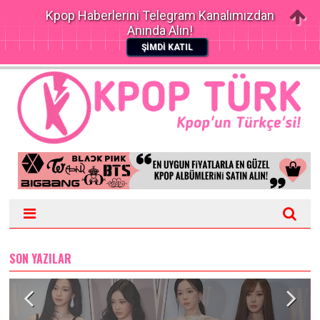
Kpop Haberlerini Telegram Kanalımızdan
Anında Alın!
ŞİMDİ KATIL
SON YAZILAR