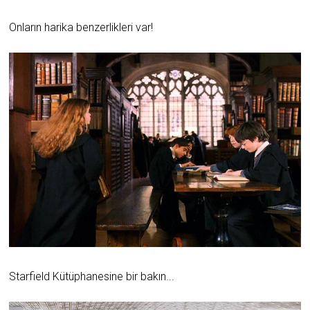
Onların harika benzerlikleri var!
Starfield Kütüphanesine bir bakın...