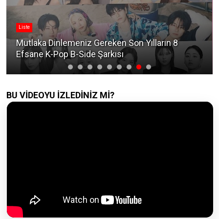
Liste
Mutlaka Dinlemeniz Gereken Son Yılların 8
Efsane K-Pop B-Side Şarkısı
BU VİDEOYU İZLEDİNİZ Mİ?