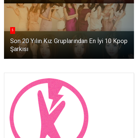
5
Son 20 Yılın Kız Gruplarından En İyi 10 Kpop
Şarkısı