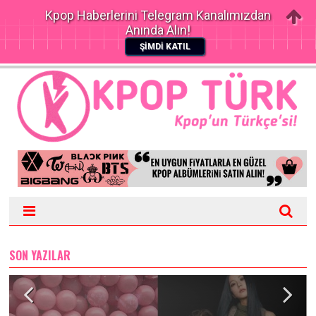
Kpop Haberlerini Telegram Kanalımızdan
Anında Alın!
ŞİMDİ KATIL
SON YAZILAR