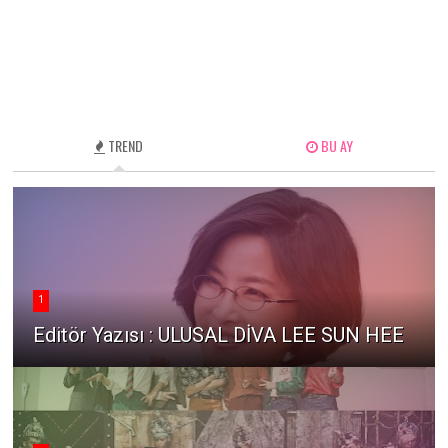
TREND
BU AY
1
Editör Yazısı : ULUSAL DİVA LEE SUN HEE