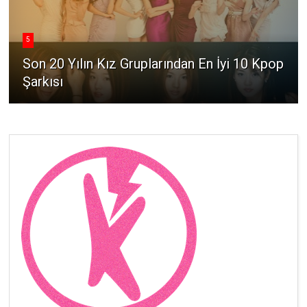
5
Son 20 Yılın Kız Gruplarından En İyi 10 Kpop
Şarkısı