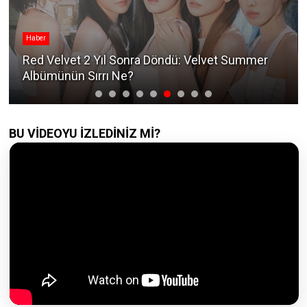
Haber
Red Velvet 2 Yıl Sonra Döndü: Velvet Summer
Albümünün Sırrı Ne?
BU VİDEOYU İZLEDİNİZ Mİ?