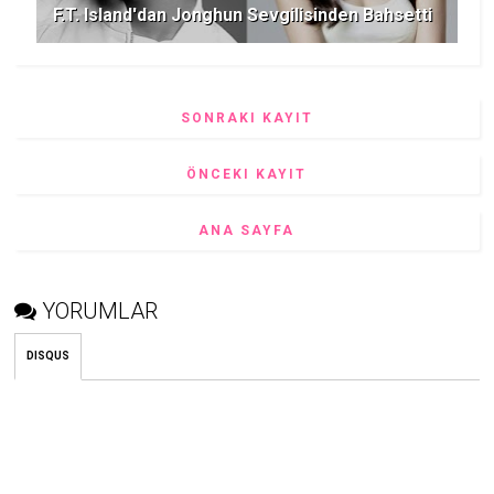
F.T. Island'dan Jonghun Sevgilisinden Bahsetti
SONRAKI KAYIT
ÖNCEKI KAYIT
ANA SAYFA
YORUMLAR
DISQUS