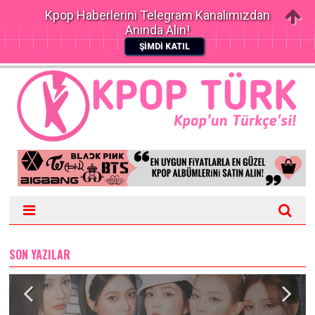
Kpop Haberlerini Telegram Kanalımızdan
Anında Alın!
ŞİMDİ KATIL
SON YAZILAR