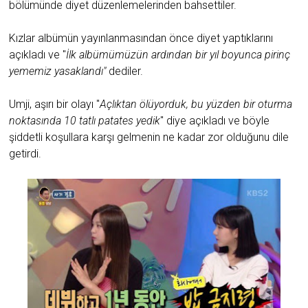
bölümünde diyet düzenlemelerinden bahsettiler.
Kızlar albümün yayınlanmasından önce diyet yaptıklarını
açıkladı ve "
İlk albümümüzün ardından bir yıl boyunca pirinç
yememiz yasaklandı"
dediler.
Umji, aşırı bir olayı "
Açlıktan ölüyorduk, bu yüzden bir oturma
noktasında 10 tatlı patates yedik
" diye açıkladı ve böyle
şiddetli koşullara karşı gelmenin ne kadar zor olduğunu dile
getirdi.