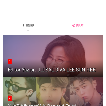
TREND
BU AY
1
Editör Yazısı : ULUSAL DİVA LEE SUN HEE
2