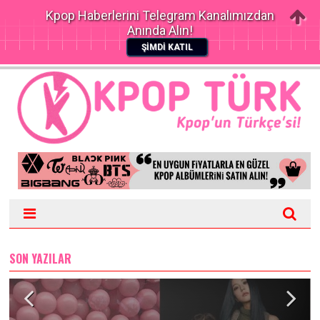
Kpop Haberlerini Telegram Kanalımızdan
Anında Alın!
ŞİMDİ KATIL
SON YAZILAR