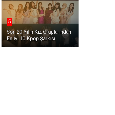
5
Son 20 Yılın Kız Gruplarından
En İyi 10 Kpop Şarkısı