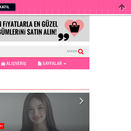
KATIL
ARAMA
ALIŞVERİŞ
SAYFALAR
er
BTS