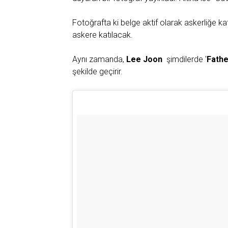
Fotoğrafta ki belge aktif olarak askerliğe k
askere katılacak.
Aynı zamanda,
Lee
Joon
şimdilerde '
Fathe
şekilde geçirir.