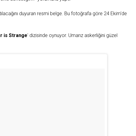
atılacağını duyuran resmi belge. Bu fotoğrafa göre 24 Ekim'de
r
is
Strange
' dizisinde oynuyor. Umarız askerliğini güzel