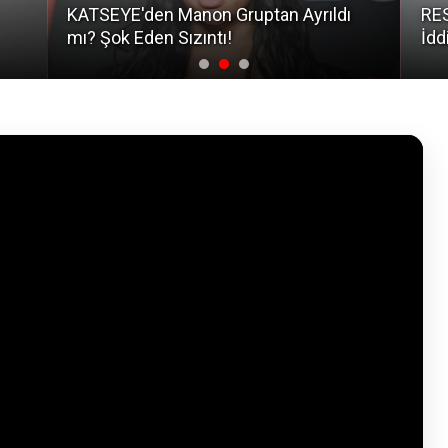
KATSEYE'den Manon Gruptan Ayrıldı
RES
mı? Şok Eden Sızıntı!
İdd