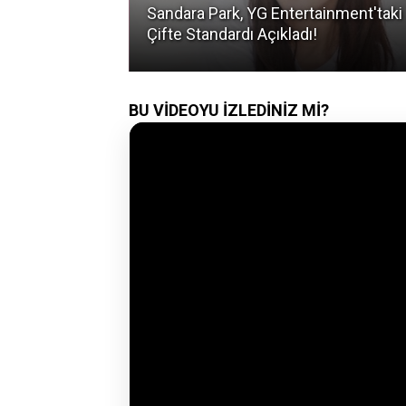
asına Aşık Eden
Sandara Park, YG Entertainment'taki
Çifte Standardı Açıkladı!
BU VİDEOYU İZLEDİNİZ Mİ?