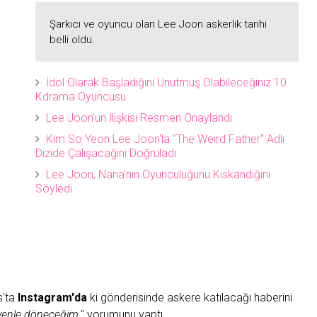
Şarkıcı ve oyuncu olan Lee Joon askerlik tarihi
belli oldu.
İdol Olarak Başladığını Unutmuş Olabileceğiniz 10
Kdrama Oyuncusu
Lee Joon'un İlişkisi Resmen Onaylandı
Kim So Yeon Lee Joon'la ''The Weird Father'' Adlı
Dizide Çalışacağını Doğruladı
Lee Joon, Nana'nın Oyunculuğunu Kıskandığını
Söyledi
s'ta
Instagram'da
ki gönderisinde askere katılacağı haberini
enle
döneceğim
." yorumunu yaptı.