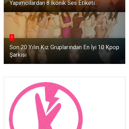
Yapımcılardan 8 İkonik Ses Etiketi
5
Son 20 Yılın Kız Gruplarından En İyi 10 Kpop
Şarkısı