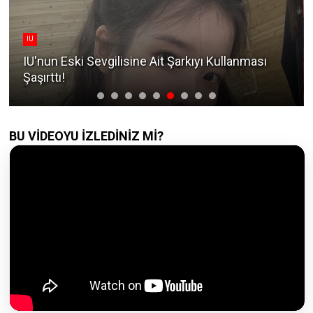
IU
IU'nun Eski Sevgilisine Ait Şarkıyı Kullanması
Şaşırttı!
BU VİDEOYU İZLEDİNİZ Mİ?