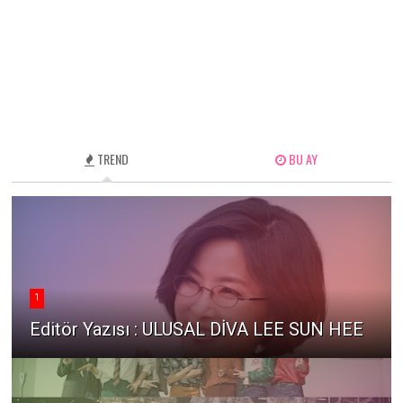
TREND
BU AY
1
Editör Yazısı : ULUSAL DİVA LEE SUN HEE