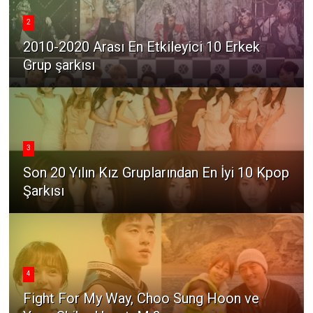
2
2010-2020 Arası En Etkileyici 10 Erkek
Grup şarkısı
3
Son 20 Yılın Kız Gruplarından En İyi 10 Kpop
Şarkısı
4
Fight For My Way, Choo Sung Hoon ve