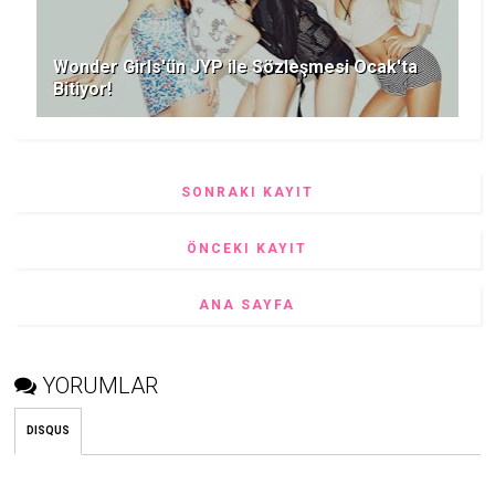
Wonder Girls'ün JYP ile Sözleşmesi Ocak'ta
Bitiyor!
SONRAKI KAYIT
ÖNCEKI KAYIT
ANA SAYFA
YORUMLAR
DISQUS