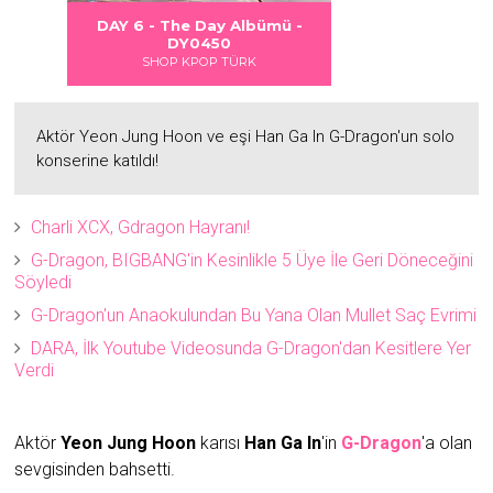
 DANGER
S LOVE
Albümü
Albümü
Albümü
DAY 6 - The Day Albümü -
2
2
DY0450
SHOP KPOP TÜRK
Aktör Yeon Jung Hoon ve eşi Han Ga In G-Dragon'un solo
konserine katıldı!
Charli XCX, Gdragon Hayranı!
G-Dragon, BIGBANG'in Kesinlikle 5 Üye İle Geri Döneceğini
Söyledi
G-Dragon'un Anaokulundan Bu Yana Olan Mullet Saç Evrimi
DARA, İlk Youtube Videosunda G-Dragon'dan Kesitlere Yer
Verdi
Aktör
Yeon Jung Hoon
karısı
Han Ga In
'in
G-Dragon
'a olan
sevgisinden bahsetti.