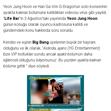
Yeon Jung Hoon ve Han Ga In'in G-Dragon'un solo konserinin
ayakta kalınan bölümüne katıldıkları videosu virüs gibi yayıldı.
"
Life Bar
"ın 3 Ağustos'taki yayınında
Yeon Jung Hoon
günün konuğu olarak oyuncu kadrosuna katıldı ve
gündemdeki konu hakkında soru soruldu.
Kendisi ve eşinin
Big Bang
üyelerinin büyük bir hayranı
olduğunu ve ilk olarak, "
Aslında, ajans (YG Entertainment)
bize VIP koltukları sundu ancak ayaklı bölümün daha
eğlenceli olduğunu biliyorsunuz. Bu yüzden ayakta kalınan
bölüme gittik
." diye söyledi.