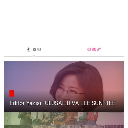
TREND
BU AY
1
Editör Yazısı : ULUSAL DİVA LEE SUN HEE