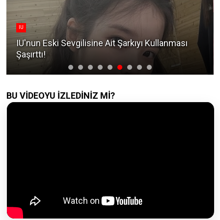
IU
IU'nun Eski Sevgilisine Ait Şarkıyı Kullanması
Şaşırttı!
BU VİDEOYU İZLEDİNİZ Mİ?