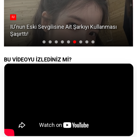
IU
IU'nun Eski Sevgilisine Ait Şarkıyı Kullanması
Şaşırttı!
BU VİDEOYU İZLEDİNİZ Mİ?