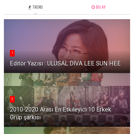
TREND
BU AY
1
Editör Yazısı : ULUSAL DİVA LEE SUN HEE
2
2010-2020 Arası En Etkileyici 10 Erkek
Grup şarkısı