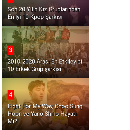
Son 20 Yılın Kız Gruplarından
En İyi 10 Kpop Şarkısı
3
2010-2020 Arası En Etkileyici
10 Erkek Grup şarkısı
4
Fight For My Way, Choo Sung
Hoon ve Yano Shiho Hayatı
Mı?