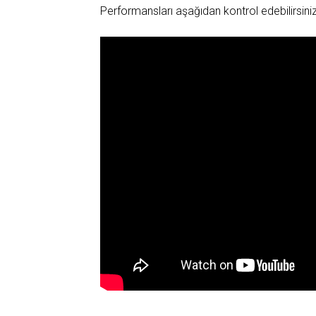
Performansları aşağıdan kontrol edebilirsiniz