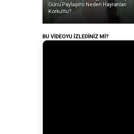
ra Verdi:
Günü Paylaşımı Neden Hayranları
ep Ne?
Korkuttu?
BU VİDEOYU İZLEDİNİZ Mİ?