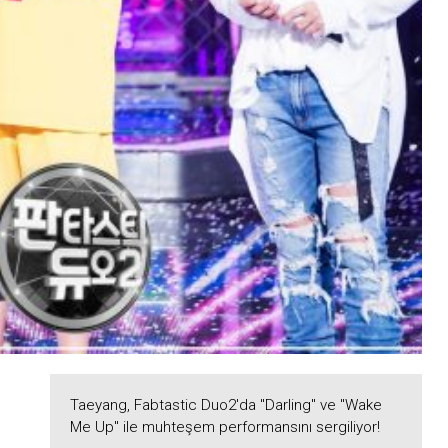
Taeyang, Fabtastic Duo2'da "Darling" ve "Wake
Me Up" ile muhteşem performansını sergiliyor!