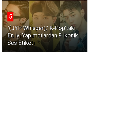
5
"(JYP Whisper)," K-Pop'taki
En İyi Yapımcılardan 8 İkonik
Ses Etiketi