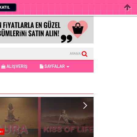
KATIL
ARAMA
ALIŞVERİŞ
SAYFALAR
er