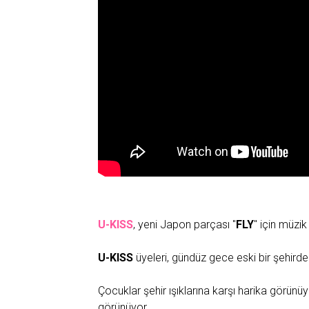
U-KISS
, yeni Japon parçası "
FLY
" için müzik
U-KISS
üyeleri, gündüz gece eski bir şehirde
Çocuklar şehir ışıklarına karşı harika görünü
görünüyor.