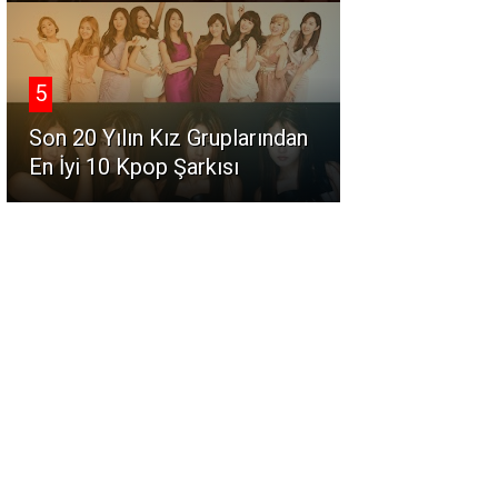
5
Son 20 Yılın Kız Gruplarından
En İyi 10 Kpop Şarkısı