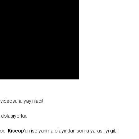
 videosunu yayınladı!
 dolaşıyorlar.
yor.
Kiseop
'un ise yanma olayından sonra yarası iyi gibi