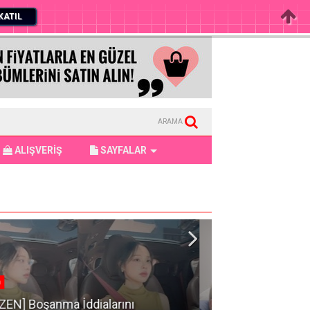
KATIL
ARAMA
ALIŞVERİŞ
SAYFALAR
er
Haber