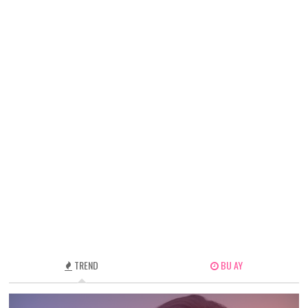
TREND
BU AY