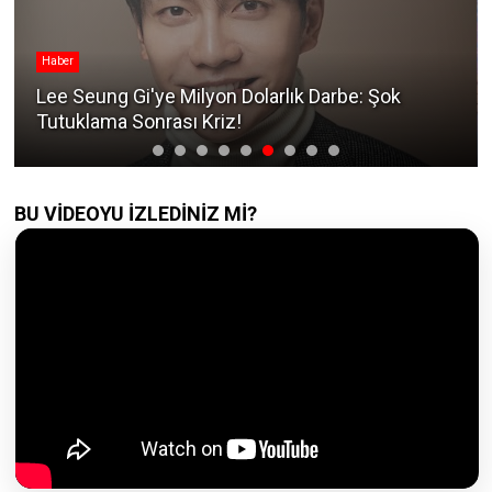
Haber
Lee Seung Gi'ye Milyon Dolarlık Darbe: Şok
Tutuklama Sonrası Kriz!
BU VİDEOYU İZLEDİNİZ Mİ?