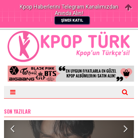
Kpop Haberlerini Telegram Kanalımızdan
Anında Alın!
ŞİMDİ KATIL
SON YAZILAR