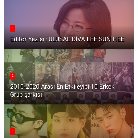
1
Editör Yazısı : ULUSAL DİVA LEE SUN HEE
2
2010-2020 Arası En Etkileyici 10 Erkek
Grup şarkısı
3