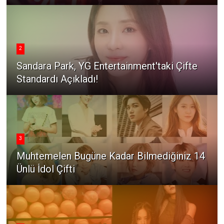
2
Sandara Park, YG Entertainment'taki Çifte
Standardı Açıkladı!
3
Muhtemelen Bugüne Kadar Bilmediğiniz 14
Ünlü İdol Çifti