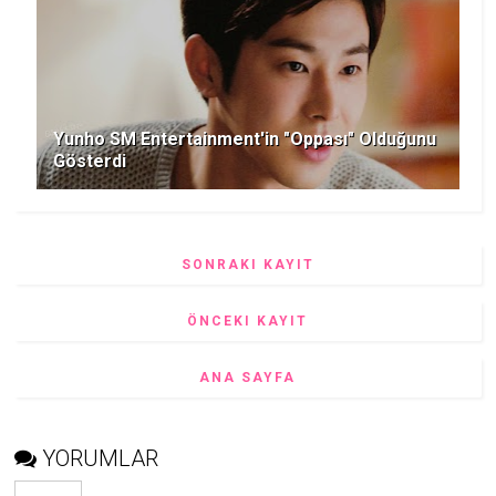
Yunho SM Entertainment'in "Oppası" Olduğunu
Gösterdi
SONRAKI KAYIT
ÖNCEKI KAYIT
ANA SAYFA
YORUMLAR