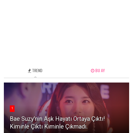
TREND
BU AY
1
Bae Suzy'nin Aşk Hayatı Ortaya Çıktı!
Kiminle Çıktı Kiminle Çıkmadı.