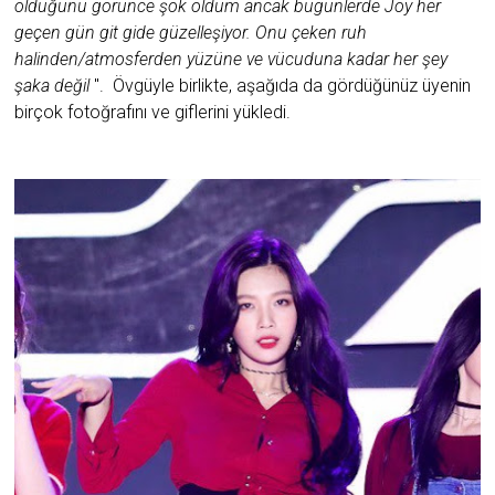
olduğunu görünce şok oldum ancak bugünlerde Joy her
geçen gün git gide güzelleşiyor. Onu çeken ruh
halinden/atmosferden yüzüne ve vücuduna kadar her şey
şaka değil
". Övgüyle birlikte, aşağıda da gördüğünüz üyenin
birçok fotoğrafını ve giflerini yükledi.