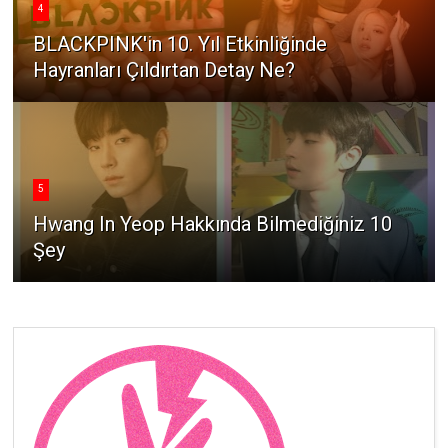
4
BLACKPINK'in 10. Yıl Etkinliğinde
Hayranları Çıldırtan Detay Ne?
5
Hwang In Yeop Hakkında Bilmediğiniz 10
Şey