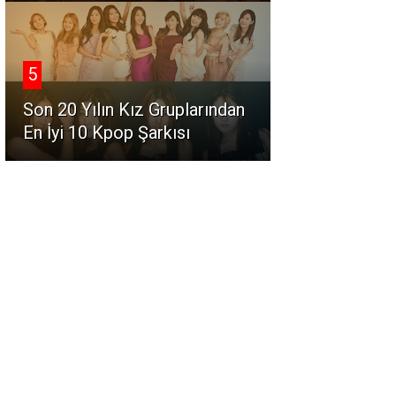
5
Son 20 Yılın Kız Gruplarından
En İyi 10 Kpop Şarkısı