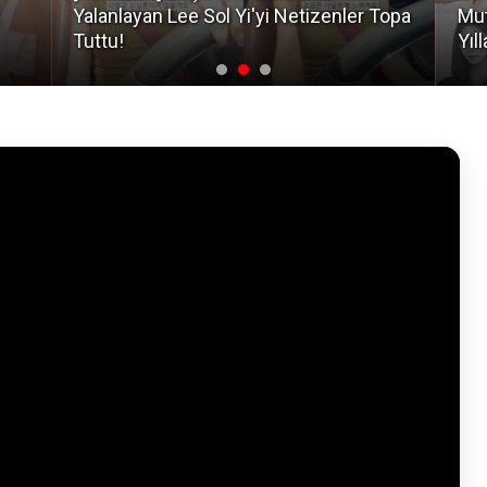
Yalanlayan Lee Sol Yi'yi Netizenler Topa
Mut
Tuttu!
Yıl