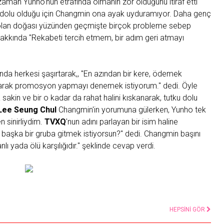
aman Yunho'nun etrafında olmanın zor olduğunu itiraf etti
le dolu olduğu için Changmin ona ayak uyduramıyor. Daha genç
u olan doğası yüzünden geçmişte birçok probleme sebep
 hakkında "Rekabeti tercih etmem, bir adım geri atmayı
 herkesi şaşırtarak,, "En azından bir kere, ödemek
arak promosyon yapmayı denemek istiyorum." dedi. Öyle
sakin ve bir o kadar da rahat halini kıskanarak, tutku dolu
Lee Seung Chul
Changmin'in yorumuna gülerken, Yunho tek
n sinirliydim.
TVXQ
'nun adını parlayan bir isim haline
 başka bir gruba gitmek istiyorsun?" dedi. Changmin başını
ı yada ölü karşılığıdır." şeklinde cevap verdi.
HEPSİNİ GÖR