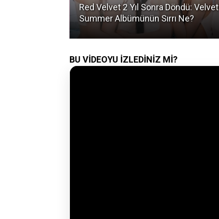
Yaptığı
Red Velvet 2 Yıl Sonra Döndü: Velvet
Çekti?
Summer Albümünün Sırrı Ne?
BU VİDEOYU İZLEDİNİZ Mİ?