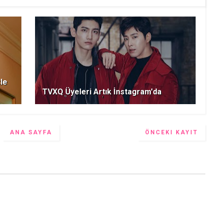
le
TVXQ Üyeleri Artık İnstagram'da
ANA SAYFA
ÖNCEKI KAYIT