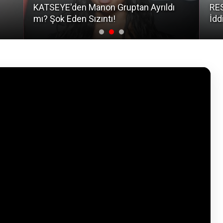
KATSEYE'den Manon Gruptan Ayrıldı
RES
mı? Şok Eden Sızıntı!
İdd