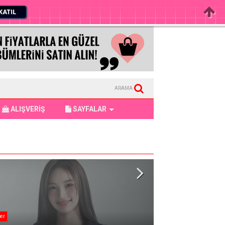
KATIL
ARAMA
ALIŞVERİŞ
SAYFALAR
er
BTS