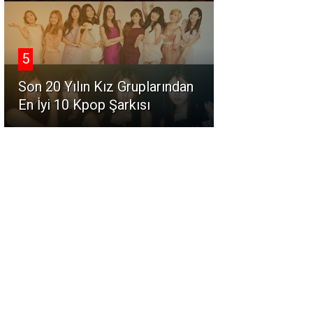
5
Son 20 Yılın Kız Gruplarından
En İyi 10 Kpop Şarkısı