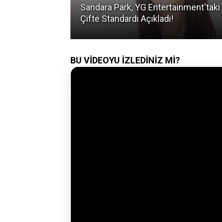
asına Aşık Eden
Sandara Park, YG Entertainment'taki
Çifte Standardı Açıkladı!
BU VİDEOYU İZLEDİNİZ Mİ?