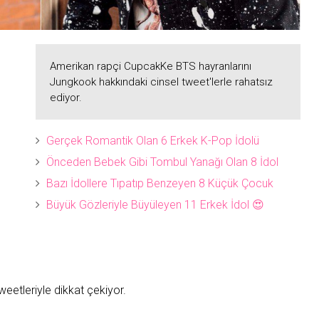
Amerikan rapçi CupcakKe BTS hayranlarını
Jungkook hakkındaki cinsel tweet'lerle rahatsız
ediyor.
Gerçek Romantik Olan 6 Erkek K-Pop İdolü
Önceden Bebek Gibi Tombul Yanağı Olan 8 İdol
Bazı İdollere Tıpatıp Benzeyen 8 Küçük Çocuk
Büyük Gözleriyle Büyüleyen 11 Erkek İdol 😍
 tweetleriyle dikkat çekiyor.