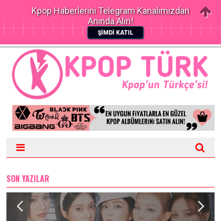
Kpop Haberlerini Telegram Kanalımızdan
Anında Alın!
ŞİMDİ KATIL
SON YAZILAR