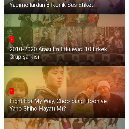
Yapımcılardan 8 İkonik Ses Etiketi
3
2010-2020 Arası En Etkileyici 10 Erkek
Grup şarkısı
4
Fight For My Way, Choo Sung Hoon ve
Yano Shiho Hayatı Mı?