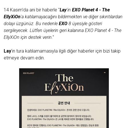
14 Kasım'da ani bir haberle "
Lay
'in
EXO Planet 4 - The
EllyXiOn
'a katılamayacağını bildirmekten ve diğer sıkıntılardan
dolayı üzgünüz. Bu nedenle
EXO
8 üyesiyle gösteri
sergileyecek. Lütfen üyelerin geri kalanına EXO Planet 4 - The
EllyXiOn için destek verin
."
Lay
'in tura katılamamasıyla ilgili diğer haberler için bizi takip
etmeye devam edin.