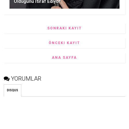
Olduğunu İtiraf Ediyor
SONRAKI KAYIT
ÖNCEKI KAYIT
ANA SAYFA
YORUMLAR
DISQUS