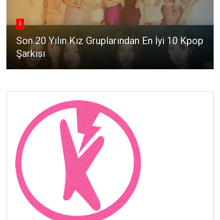
5
Son 20 Yılın Kız Gruplarından En İyi 10 Kpop
Şarkısı