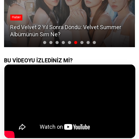
Haber
Red Velvet 2 Yıl Sonra Döndü: Velvet Summer
Albümünün Sırrı Ne?
BU VİDEOYU İZLEDİNİZ Mİ?