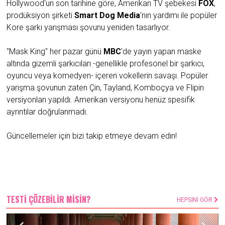
Hollywood'un son tarihine göre, Amerikan TV şebekesi
FOX
,
prodüksiyon şirketi
Smart Dog Media
'nın yardımı ile popüler
Kore şarkı yarışması şovunu yeniden tasarlıyor.
"Mask King" her pazar günü
MBC
'de yayın yapan maske
altında gizemli şarkıcıları -genellikle profesonel bir şarkıcı,
oyuncu veya komedyen- içeren vokellerin savaşı. Popüler
yarışma şovunun zaten Çin, Tayland, Komboçya ve Flipin
versiyonları yapıldı. Amerikan versiyonu henüz spesifik
ayrıntılar doğrulanmadı.
Güncellemeler için bizi takip etmeye devam edin!
TESTİ ÇÖZEBİLİR MİSİN?
HEPSİNİ GÖR