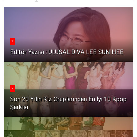
1
Editör Yazısı : ULUSAL DİVA LEE SUN HEE
2
Son 20 Yılın Kız Gruplarından En İyi 10 Kpop
Şarkısı