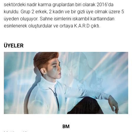
sektördeki nadir karma gruplardan biri olarak 2016’da
kuruldu. Grup 2 erkek, 2 kadın ve bir gizli üye olmak üzere 5
üyeden oluşuyor. Sahne isimlerini iskambil kartlarından
esinlenerek oluşturdular ve ortaya K.A.R.D çıktı.
ÜYELER
BM