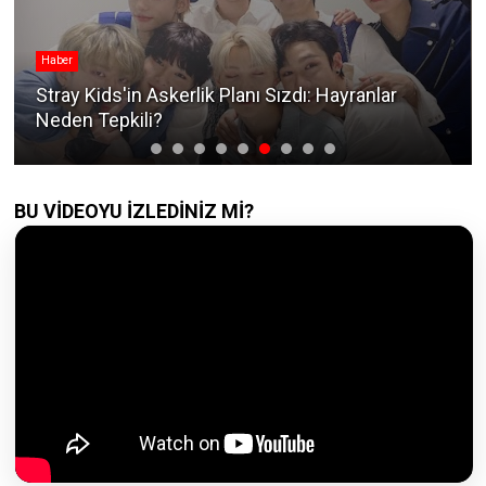
Haber
Stray Kids'in Askerlik Planı Sızdı: Hayranlar
Neden Tepkili?
BU VİDEOYU İZLEDİNİZ Mİ?