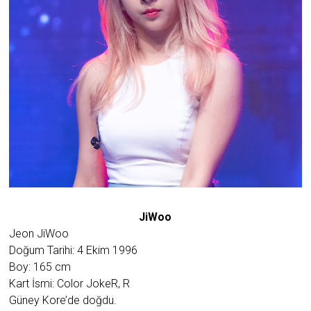
JiWoo
Jeon JiWoo
Doğum Tarihi: 4 Ekim 1996
Boy: 165 cm
Kart İsmi: Color JokeR, R
Güney Kore’de doğdu.