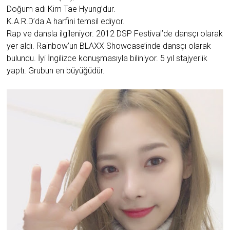
Doğum adı Kim Tae Hyung’dur.
K.A.R.D’da A harfini temsil ediyor.
Rap ve dansla ilgileniyor. 2012 DSP Festival’de dansçı olarak
yer aldı. Rainbow’un BLAXX Showcase’inde dansçı olarak
bulundu. İyi İngilizce konuşmasıyla biliniyor. 5 yıl stajyerlik
yaptı. Grubun en büyüğüdür.