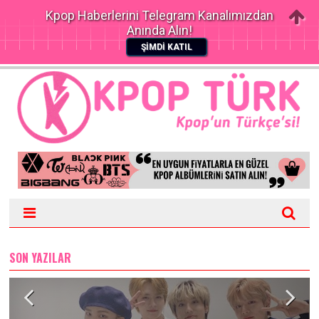
Kpop Haberlerini Telegram Kanalımızdan
Anında Alın!
ŞİMDİ KATIL
SON YAZILAR