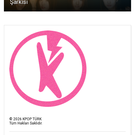
Şarkısı
©
2026
KPOP TÜRK
Tüm Hakları Saklıdır.