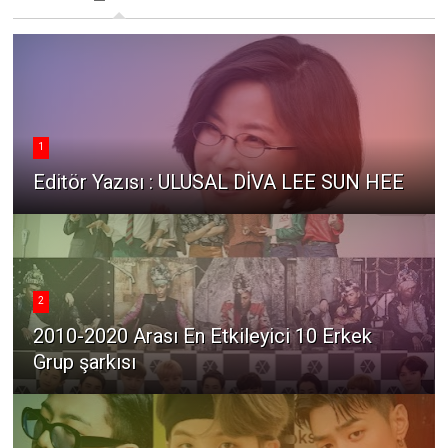
1
Editör Yazısı : ULUSAL DİVA LEE SUN HEE
2
2010-2020 Arası En Etkileyici 10 Erkek
Grup şarkısı