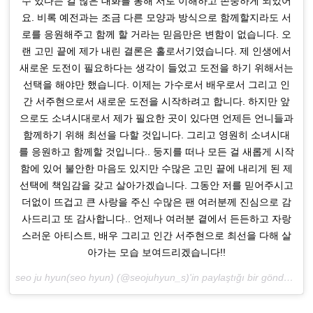
수 있다는 걸 많은 대화를 통해 서로 이해하고 존중하게 되었어
요. 비록 예전과는 조금 다른 모양과 방식으로 함께할지라도 서
로를 응원해주고 함께 할 거라는 믿음만은 변함이 없습니다. 오
랜 고민 끝에 제가 내린 결론은 홀로서기였습니다. 제 인생에서
새로운 도전이 필요하다는 생각이 들었고 도전을 하기 위해서는
선택을 해야만 했습니다. 이제는 가수로서 배우로서 그리고 인
간 서주현으로서 새로운 도전을 시작하려고 합니다. 하지만 앞
으로도 소녀시대로서 제가 필요한 곳이 있다면 언제든 언니들과
함께하기 위해 최선을 다할 것입니다. 그리고 영원히 소녀시대
를 응원하고 함께할 것입니다.. 둥지를 떠나 모든 걸 새롭게 시작
함에 있어 불안한 마음도 있지만 수많은 고민 끝에 내리게 된 제
선택에 책임감을 갖고 살아가겠습니다. 그동안 저를 믿어주시고
더없이 뜨겁고 큰 사랑을 주신 수많은 팬 여러분께 진심으로 감
사드리고 또 감사합니다.. 언제나 여러분 곁에서 든든하고 자랑
스러운 아티스트, 배우 그리고 인간 서주현으로 최선을 다해 살
아가는 모습 보여드리겠습니다!!
seo ju hyun(seo hyun) (@seojuhyun_s)'in paylaştığı bir gönderi (
3 