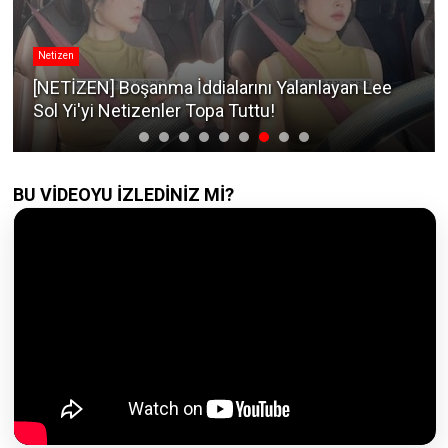
Netizen
[NETİZEN] Boşanma İddialarını Yalanlayan Lee
Sol Yi'yi Netizenler Topa Tuttu!
BU VİDEOYU İZLEDİNİZ Mİ?