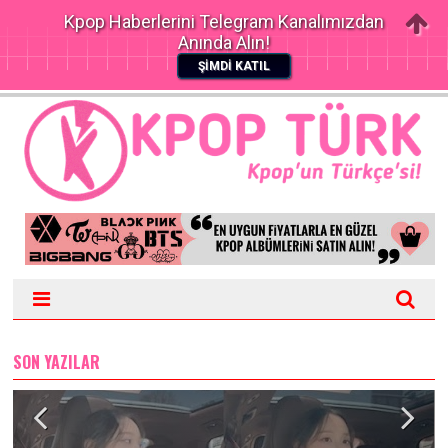
Kpop Haberlerini Telegram Kanalımızdan
Anında Alın!
ŞİMDİ KATIL
SON YAZILAR