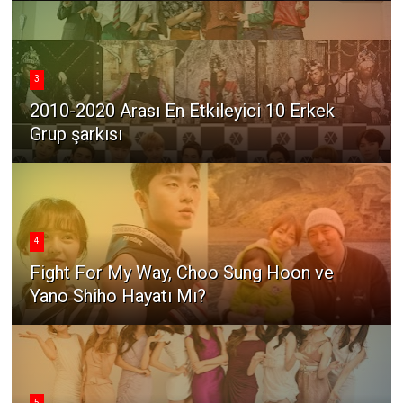
3
2010-2020 Arası En Etkileyici 10 Erkek
Grup şarkısı
4
Fight For My Way, Choo Sung Hoon ve
Yano Shiho Hayatı Mı?
5