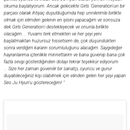
okuma başlatıyorum. Ancak gelecekte Girls 'Generation'un bir
parçası olarak ihtiyaç duyulduğumda hep unnilerimle birlikte
olmak için elimden gelenin en iyisini yapacağım ve sonsuza
dek Girls Generation'ı destekleyecek ve onunla birlikte
olacağım ... Yuvamı terk etmekten ve her şeyi yeni
başlatmaktan huzursuz hissetsem de, çok düşündükten
sonra verdiğim kararın sorumluluğunu alacağım. Saygıdeğer
hayranlarıma içtenlikle minnettarım ve bana güvenip bana çok
fazla sevgi gösterdiğinden dolayı tekrar teşekkür ediyorum
... Size her zaman güvenilir bir sanatçı, oyuncu ve gurur
duyabileceğiniz kişi olabilmek için elinden gelen her şeyi yapan
Seo Ju Hyun'u göstereceğim! "