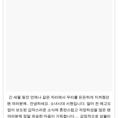
긴 세월 동안 언제나 같은 자리에서 우리를 든든하게 지켜줬던
팬 여러분께.. 안녕하세요. 소녀시대 서현입니다. 얼마 전 예고도
없이 보도된 갑작스러운 소식에 혼란스럽고 걱정하셨을 많은 팬
여러분께 정말 죄송한 마음이 가득합니다…. 감정적으로 섣불리