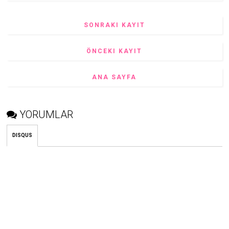
SONRAKI KAYIT
ÖNCEKI KAYIT
ANA SAYFA
YORUMLAR
DISQUS