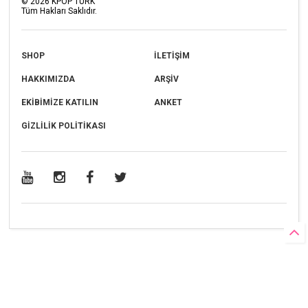
©
2026
KPOP TÜRK
Tüm Hakları Saklıdır.
SHOP
İLETİŞİM
HAKKIMIZDA
ARŞİV
EKİBİMİZE KATILIN
ANKET
GİZLİLİK POLİTİKASI