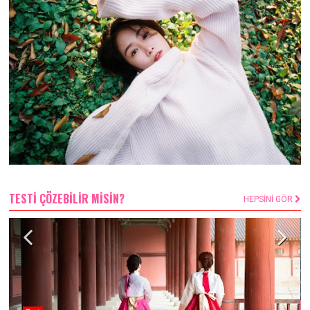
TESTİ ÇÖZEBİLİR MİSİN?
HEPSİNİ GÖR