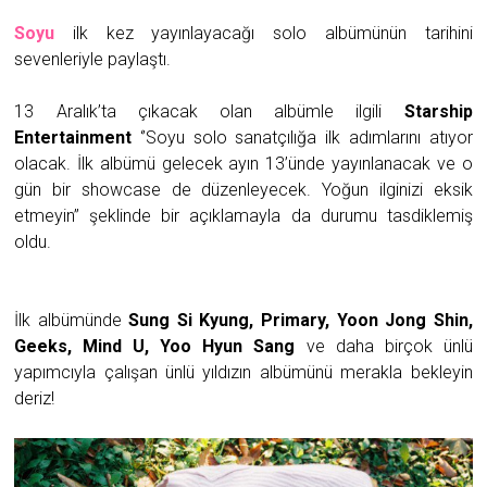
Soyu
ilk kez yayınlayacağı solo albümünün tarihini
sevenleriyle paylaştı.
13 Aralık’ta çıkacak olan albümle ilgili
Starship
Entertainment
‘’Soyu solo sanatçılığa ilk adımlarını atıyor
olacak. İlk albümü gelecek ayın 13’ünde yayınlanacak ve o
gün bir showcase de düzenleyecek. Yoğun ilginizi eksik
etmeyin’’ şeklinde bir açıklamayla da durumu tasdiklemiş
oldu.
İlk albümünde
Sung Si Kyung, Primary, Yoon Jong Shin,
Geeks, Mind U, Yoo Hyun Sang
ve daha birçok ünlü
yapımcıyla çalışan ünlü yıldızın albümünü merakla bekleyin
deriz!