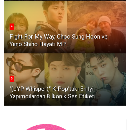
4
Fight For My Way, Choo Sung Hoon ve
Yano Shiho Hayatı Mı?
5
"(JYP Whisper)," K-Pop'taki En İyi
Yapımcılardan 8 İkonik Ses Etiketi