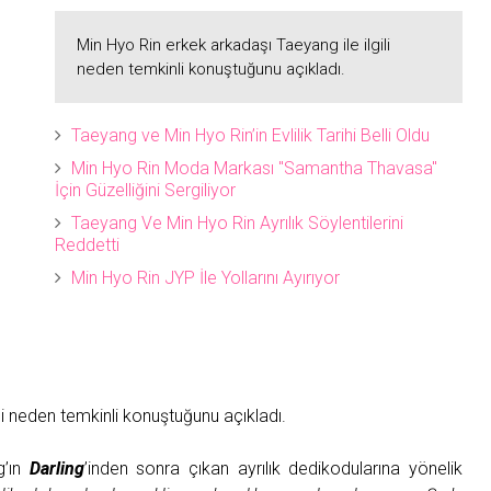
Min Hyo Rin erkek arkadaşı Taeyang ile ilgili
neden temkinli konuştuğunu açıkladı.
Taeyang ve Min Hyo Rin’in Evlilik Tarihi Belli Oldu
Min Hyo Rin Moda Markası "Samantha Thavasa"
İçin Güzelliğini Sergiliyor
Taeyang Ve Min Hyo Rin Ayrılık Söylentilerini
Reddetti
Min Hyo Rin JYP İle Yollarını Ayırıyor
gili neden temkinli konuştuğunu açıkladı.
g’ın
Darling
’inden sonra çıkan ayrılık dedikodularına yönelik