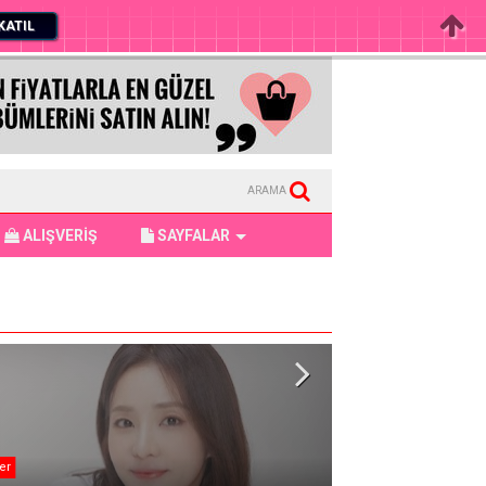
KATIL
ARAMA
ALIŞVERİŞ
SAYFALAR
er
KATSEYE