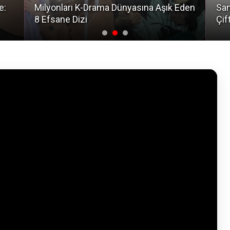
e:
Milyonları K-Drama Dünyasına Aşık Eden
San
8 Efsane Dizi
Çif