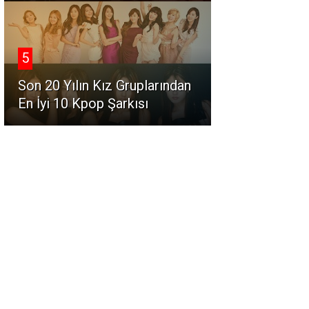
5
Son 20 Yılın Kız Gruplarından
En İyi 10 Kpop Şarkısı