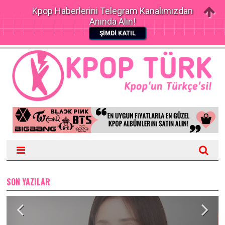
Kpop Haberlerini Telegram Kanalımızdan
Anında Alın!
ŞİMDİ KATIL
SON YAZILAR