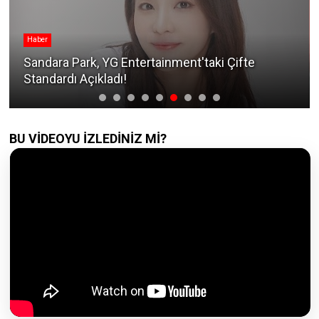
Haber
Sandara Park, YG Entertainment'taki Çifte
Standardı Açıkladı!
BU VİDEOYU İZLEDİNİZ Mİ?