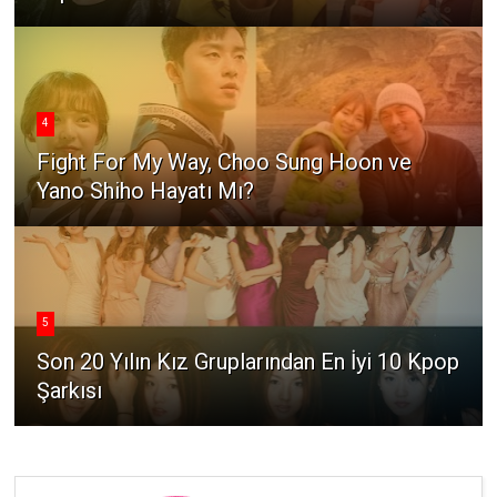
4
Fight For My Way, Choo Sung Hoon ve
Yano Shiho Hayatı Mı?
5
Son 20 Yılın Kız Gruplarından En İyi 10 Kpop
Şarkısı