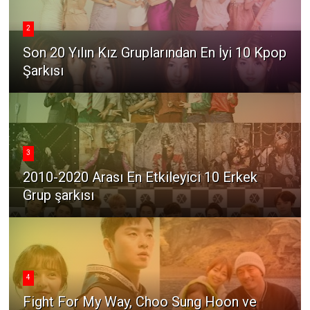
2
Son 20 Yılın Kız Gruplarından En İyi 10 Kpop
Şarkısı
3
2010-2020 Arası En Etkileyici 10 Erkek
Grup şarkısı
4
Fight For My Way, Choo Sung Hoon ve