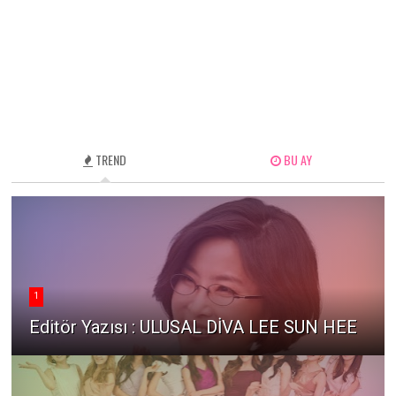
TREND
BU AY
1
Editör Yazısı : ULUSAL DİVA LEE SUN HEE