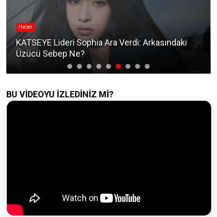
Haber
KATSEYE Lideri Sophia Ara Verdi: Arkasındaki
Üzücü Sebep Ne?
BU VİDEOYU İZLEDİNİZ Mİ?