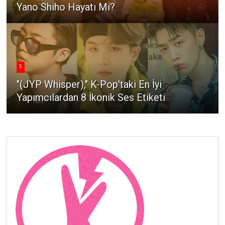
Yano Shiho Hayatı Mı?
5
"(JYP Whisper)," K-Pop'taki En İyi
Yapımcılardan 8 İkonik Ses Etiketi