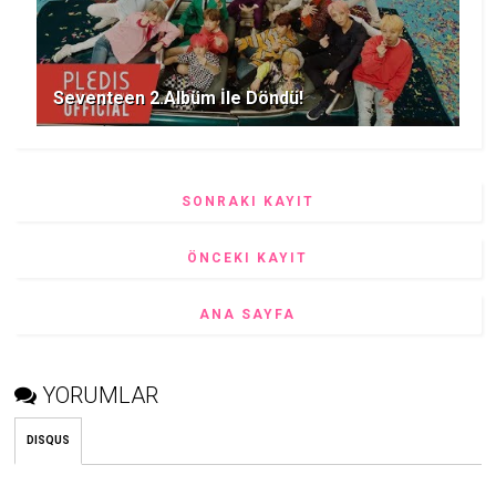
Seventeen 2.Albüm İle Döndü!
SONRAKI KAYIT
ÖNCEKI KAYIT
ANA SAYFA
YORUMLAR
DISQUS