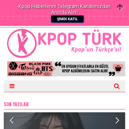
Kpop Haberlerini Telegram Kanalımızdan
Anında Alın!
ŞİMDİ KATIL
SON YAZILAR