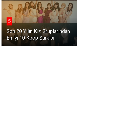
5
Son 20 Yılın Kız Gruplarından
En İyi 10 Kpop Şarkısı