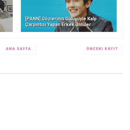
[PANN] Gözlerinin Gülüşüyle Kalp
Çarpıntısı Yapan Erkek Ünlüler
ANA SAYFA
ÖNCEKI KAYIT