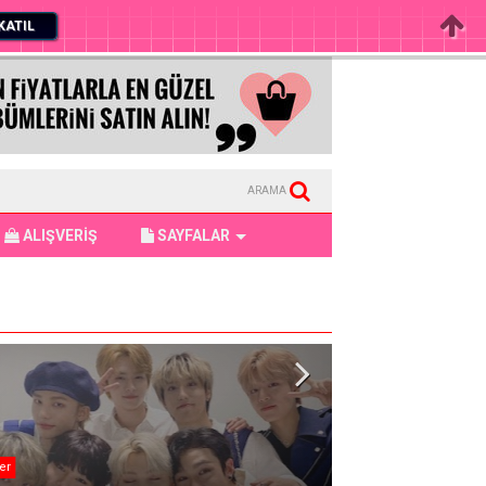
KATIL
ARAMA
ALIŞVERİŞ
SAYFALAR
er
Haber