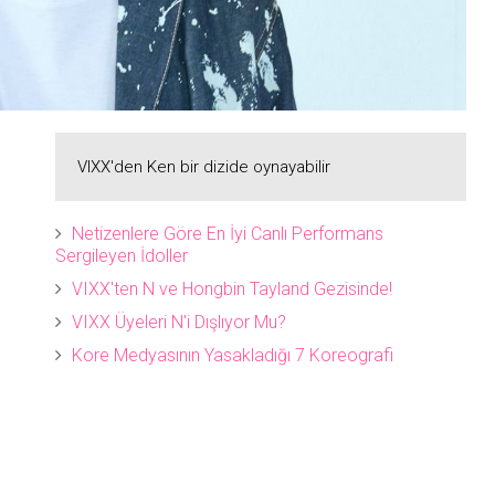
VIXX'den Ken bir dizide oynayabilir
Netizenlere Göre En İyi Canlı Performans
Sergileyen İdoller
VIXX'ten N ve Hongbin Tayland Gezisinde!
VIXX Üyeleri N'i Dışlıyor Mu?
Kore Medyasının Yasakladığı 7 Koreografi