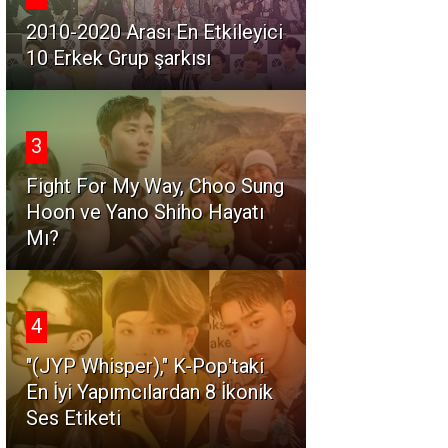
2010-2020 Arası En Etkileyici
10 Erkek Grup şarkısı
3
Fight For My Way, Choo Sung
Hoon ve Yano Shiho Hayatı
Mı?
4
"(JYP Whisper)," K-Pop'taki
En İyi Yapımcılardan 8 İkonik
Ses Etiketi