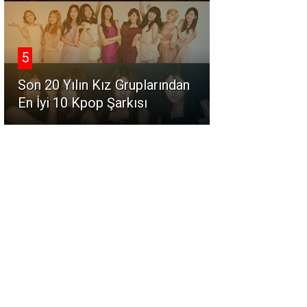
5
Son 20 Yılın Kız Gruplarından
En İyi 10 Kpop Şarkısı