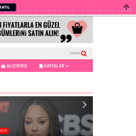
KATIL
ARAMA
ALIŞVERİŞ
SAYFALAR
SEYE
Haber