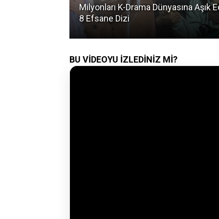
- (27 Temmuz - 2
Milyonları K-Drama Dünyasına Aşık 
8 Efsane Dizi
BU VİDEOYU İZLEDİNİZ Mİ?