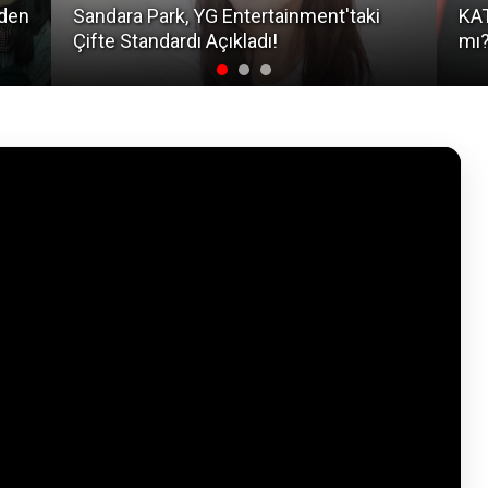
Eden
Sandara Park, YG Entertainment'taki
KAT
Çifte Standardı Açıkladı!
mı?