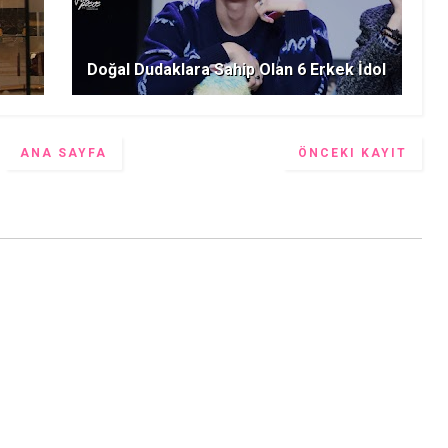
Doğal Dudaklara Sahip Olan 6 Erkek İdol
ANA SAYFA
ÖNCEKI KAYIT