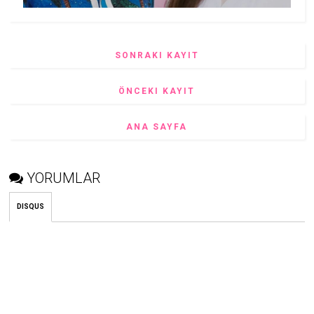
SONRAKI KAYIT
ÖNCEKI KAYIT
ANA SAYFA
YORUMLAR
DISQUS