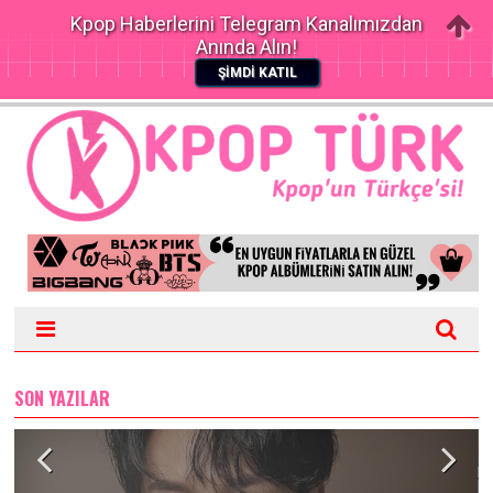
Kpop Haberlerini Telegram Kanalımızdan
Anında Alın!
ŞİMDİ KATIL
SON YAZILAR