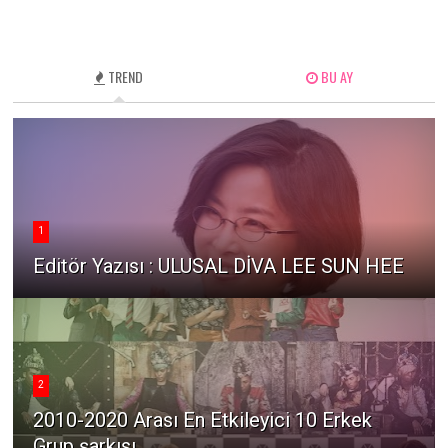
TREND
BU AY
1
Editör Yazısı : ULUSAL DİVA LEE SUN HEE
2
2010-2020 Arası En Etkileyici 10 Erkek
Grup şarkısı