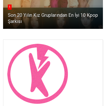
5
Son 20 Yılın Kız Gruplarından En İyi 10 Kpop
Şarkısı