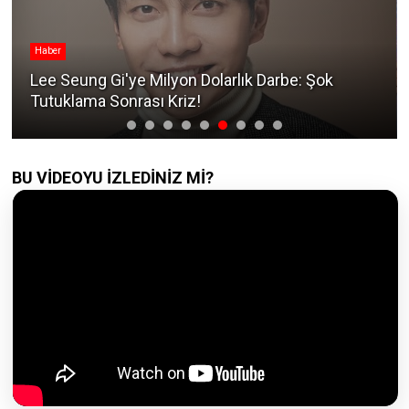
Haber
Lee Seung Gi'ye Milyon Dolarlık Darbe: Şok
Tutuklama Sonrası Kriz!
BU VİDEOYU İZLEDİNİZ Mİ?